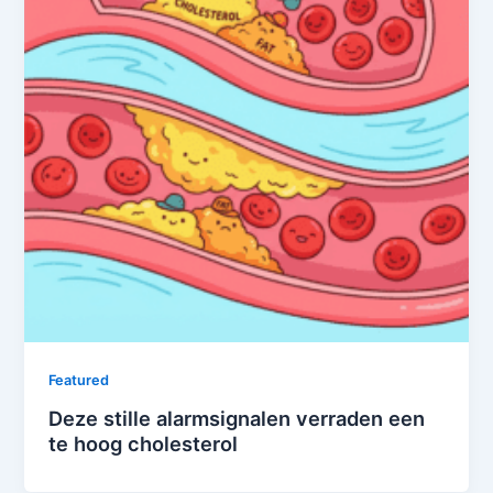
Featured
Deze stille alarmsignalen verraden een
te hoog cholesterol