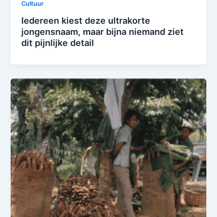
Cultuur
Iedereen kiest deze ultrakorte
jongensnaam, maar bijna niemand ziet
dit pijnlijke detail