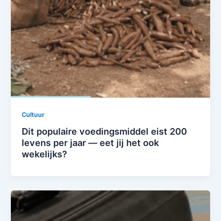
Cultuur
Dit populaire voedingsmiddel eist 200
levens per jaar — eet jij het ook
wekelijks?