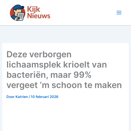
Ga
naar
de
inhoud
Deze verborgen
lichaamsplek krioelt van
bacteriën, maar 99%
vergeet ‘m schoon te maken
Door
Katrien
/
10 februari 2026