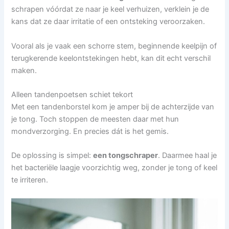
schrapen vóórdat ze naar je keel verhuizen, verklein je de
kans dat ze daar irritatie of een ontsteking veroorzaken.
Vooral als je vaak een schorre stem, beginnende keelpijn of
terugkerende keelontstekingen hebt, kan dit echt verschil
maken.
Alleen tandenpoetsen schiet tekort
Met een tandenborstel kom je amper bij de achterzijde van
je tong. Toch stoppen de meesten daar met hun
mondverzorging. En precies dát is het gemis.
De oplossing is simpel:
een tongschraper
. Daarmee haal je
het bacteriële laagje voorzichtig weg, zonder je tong of keel
te irriteren.