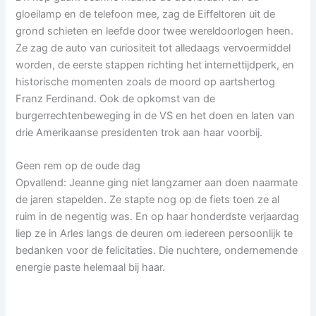
gloeilamp en de telefoon mee, zag de Eiffeltoren uit de
grond schieten en leefde door twee wereldoorlogen heen.
Ze zag de auto van curiositeit tot alledaags vervoermiddel
worden, de eerste stappen richting het internettijdperk, en
historische momenten zoals de moord op aartshertog
Franz Ferdinand. Ook de opkomst van de
burgerrechtenbeweging in de VS en het doen en laten van
drie Amerikaanse presidenten trok aan haar voorbij.
Geen rem op de oude dag
Opvallend: Jeanne ging niet langzamer aan doen naarmate
de jaren stapelden. Ze stapte nog op de fiets toen ze al
ruim in de negentig was. En op haar honderdste verjaardag
liep ze in Arles langs de deuren om iedereen persoonlijk te
bedanken voor de felicitaties. Die nuchtere, ondernemende
energie paste helemaal bij haar.