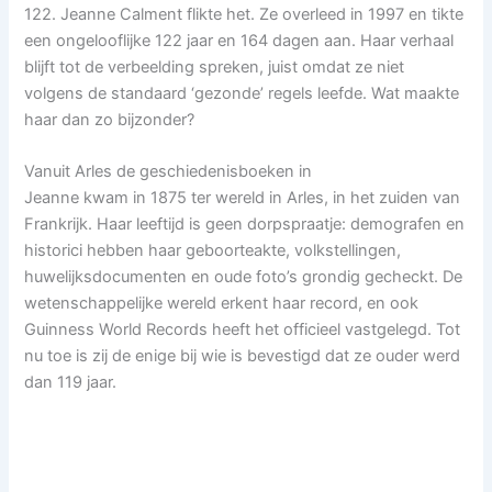
122. Jeanne Calment flikte het. Ze overleed in 1997 en tikte
een ongelooflijke 122 jaar en 164 dagen aan. Haar verhaal
blijft tot de verbeelding spreken, juist omdat ze niet
volgens de standaard ‘gezonde’ regels leefde. Wat maakte
haar dan zo bijzonder?
Vanuit Arles de geschiedenisboeken in
Jeanne kwam in 1875 ter wereld in Arles, in het zuiden van
Frankrijk. Haar leeftijd is geen dorpspraatje: demografen en
historici hebben haar geboorteakte, volkstellingen,
huwelijksdocumenten en oude foto’s grondig gecheckt. De
wetenschappelijke wereld erkent haar record, en ook
Guinness World Records heeft het officieel vastgelegd. Tot
nu toe is zij de enige bij wie is bevestigd dat ze ouder werd
dan 119 jaar.