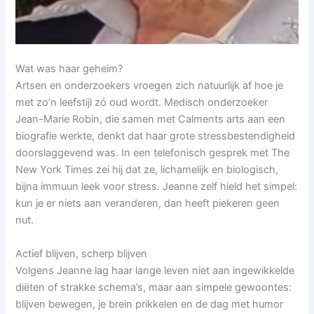
Wat was haar geheim?
Artsen en onderzoekers vroegen zich natuurlijk af hoe je
met zo’n leefstijl zó oud wordt. Medisch onderzoeker
Jean-Marie Robin, die samen met Calments arts aan een
biografie werkte, denkt dat haar grote stressbestendigheid
doorslaggevend was. In een telefonisch gesprek met The
New York Times zei hij dat ze, lichamelijk en biologisch,
bijna immuun leek voor stress. Jeanne zelf hield het simpel:
kun je er niets aan veranderen, dan heeft piekeren geen
nut.
Actief blijven, scherp blijven
Volgens Jeanne lag haar lange leven niet aan ingewikkelde
diëten of strakke schema’s, maar aan simpele gewoontes:
blijven bewegen, je brein prikkelen en de dag met humor