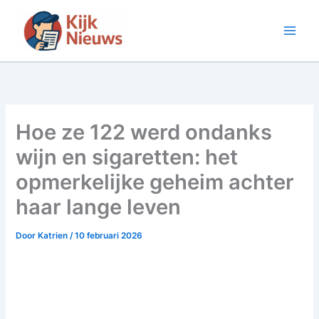
Ga
naar
de
inhoud
Hoe ze 122 werd ondanks
wijn en sigaretten: het
opmerkelijke geheim achter
haar lange leven
Door
Katrien
/
10 februari 2026