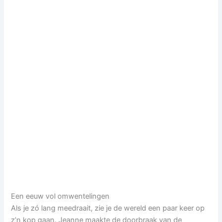
Een eeuw vol omwentelingen
Als je zó lang meedraait, zie je de wereld een paar keer op
z’n kop gaan. Jeanne maakte de doorbraak van de