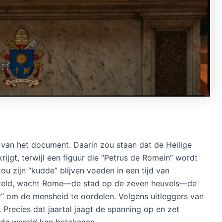
 van het document. Daarin zou staan dat de Heilige
ijgt, terwijl een figuur die “Petrus de Romein” wordt
 zijn “kudde” blijven voeden in een tijd van
steld, wacht Rome—de stad op de zeven heuvels—de
er” om de mensheid te oordelen. Volgens uitleggers van
. Precies dat jaartal jaagt de spanning op en zet