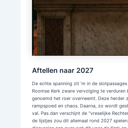
Aftellen naar 2027
De echte spanning zit ’m in de slotpassages
Roomse Kerk zware vervolging te verduren kr
genoemd het roer overneemt. Deze herder zou
rampspoed en chaos. Daarna, zo wordt ge
val. Pas dan verschijnt de “vreselijke Recht
de lijstjes zou dit allemaal rond 2027 spelen