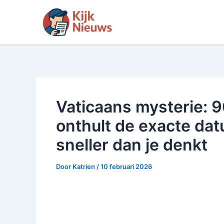
Ga
naar
de
inhoud
Vaticaans mysterie: 9
onthult de exacte dat
sneller dan je denkt
Door
Katrien
/
10 februari 2026