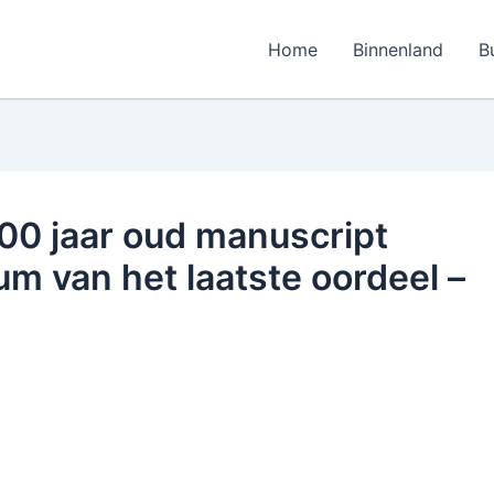
Home
Binnenland
B
00 jaar oud manuscript
um van het laatste oordeel –