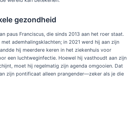
 de wereld kan betekenen.
kele gezondheid
n paus Franciscus, die sinds 2013 aan het roer staat.
n met ademhalingsklachten; in 2021 werd hij aan zijn
ndde hij meerdere keren in het ziekenhuis voor
r een luchtweginfectie. Hoewel hij vasthoudt aan zijn
hijnt, moet hij regelmatig zijn agenda omgooien. Dat
 zijn pontificaat alleen prangender—zeker als je die