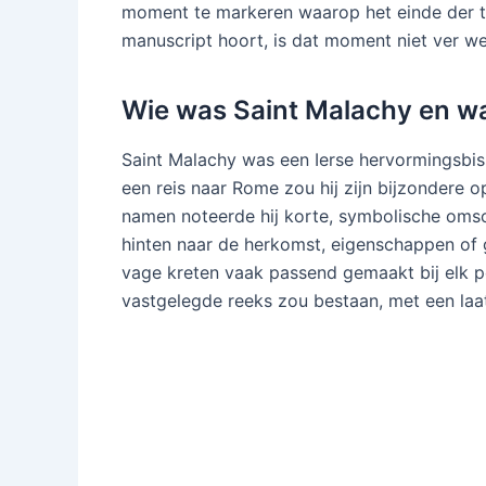
moment te markeren waarop het einde der tij
manuscript hoort, is dat moment niet ver w
Wie was Saint Malachy en wat z
Saint Malachy was een Ierse hervormingsbis
een reis naar Rome zou hij zijn bijzondere 
namen noteerde hij korte, symbolische omsc
hinten naar de herkomst, eigenschappen of 
vage kreten vaak passend gemaakt bij elk pon
vastgelegde reeks zou bestaan, met een laat