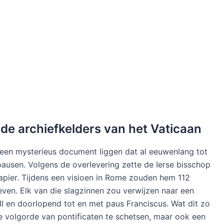
 de archiefkelders van het Vaticaan
 een mysterieus document liggen dat al eeuwenlang tot
pausen. Volgens de overlevering zette de Ierse bisschop
apier. Tijdens een visioen in Rome zouden hem 112
geven. Elk van die slagzinnen zou verwijzen naar een
II en doorlopend tot en met paus Franciscus. Wat dit zo
de volgorde van pontificaten te schetsen, maar ook een