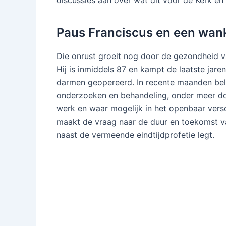
discussies aan over wat dit voor de Kerk en
Paus Franciscus en een wan
Die onrust groeit nog door de gezondheid va
Hij is inmiddels 87 en kampt de laatste jare
darmen geopereerd. In recente maanden bela
onderzoeken en behandeling, onder meer doo
werk en waar mogelijk in het openbaar versc
maakt de vraag naar de duur en toekomst van
naast de vermeende eindtijdprofetie legt.