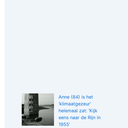
Anne (84) is het
‘klimaatgezeur’
helemaal zat: ‘Kijk
eens naar de Rijn in
1955’