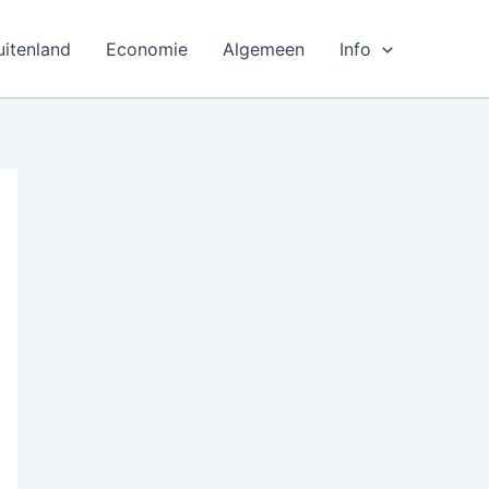
uitenland
Economie
Algemeen
Info