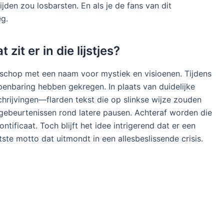
den zou losbarsten. En als je de fans van dit
eg.
it er in die lijstjes?
schop met een naam voor mystiek en visioenen. Tijdens
openbaring hebben gekregen. In plaats van duidelijke
hrijvingen—flarden tekst die op slinkse wijze zouden
gebeurtenissen rond latere pausen. Achteraf worden die
tificaat. Toch blijft het idee intrigerend dat er een
ste motto dat uitmondt in een allesbeslissende crisis.