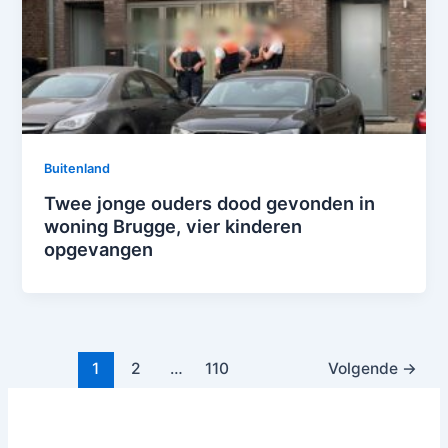
Buitenland
Twee jonge ouders dood gevonden in
woning Brugge, vier kinderen
opgevangen
1
2
…
110
Volgende
→