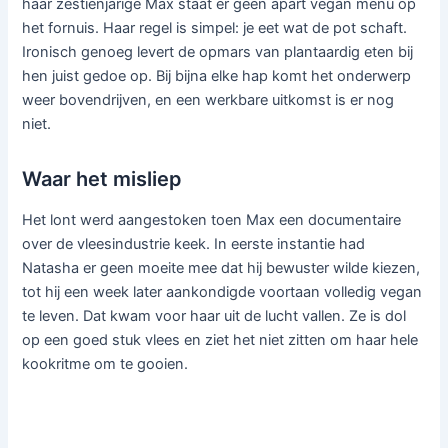
haar zestienjarige Max staat er geen apart vegan menu op
het fornuis. Haar regel is simpel: je eet wat de pot schaft.
Ironisch genoeg levert de opmars van plantaardig eten bij
hen juist gedoe op. Bij bijna elke hap komt het onderwerp
weer bovendrijven, en een werkbare uitkomst is er nog
niet.
Waar het misliep
Het lont werd aangestoken toen Max een documentaire
over de vleesindustrie keek. In eerste instantie had
Natasha er geen moeite mee dat hij bewuster wilde kiezen,
tot hij een week later aankondigde voortaan volledig vegan
te leven. Dat kwam voor haar uit de lucht vallen. Ze is dol
op een goed stuk vlees en ziet het niet zitten om haar hele
kookritme om te gooien.