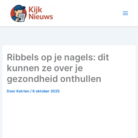
Ga
naar
de
inhoud
Ribbels op je nagels: dit
kunnen ze over je
gezondheid onthullen
Door
Katrien
/
6 oktober 2025