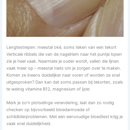
Lengtestrepen: meestal oké, soms teken van een tekort
Verticale ribbels die van de nagelriem naar het puntje lopen
zie je heel vaak. Naarmate je ouder wordt, vallen die lijnen
vaak meer op – meestal niets om je zorgen over te maken.
Komen ze ineens duidelijker naar voren of worden ze snel
uitgesproken? Dan kan dat soms passen bij tekorten, zoals
te weinig vitamine B12, magnesium of ijzer.
Merk je zo’n plotselinge verandering, laat dan zo nodig
checken op bijvoorbeeld bloedarmoede of
schildklierproblemen. Met een eenvoudige bloedtest krijg je
vaak snel duidelijkheid.