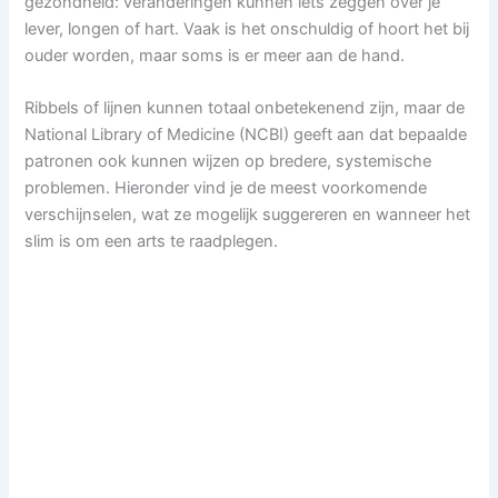
gezondheid: veranderingen kunnen iets zeggen over je
lever, longen of hart. Vaak is het onschuldig of hoort het bij
ouder worden, maar soms is er meer aan de hand.
Ribbels of lijnen kunnen totaal onbetekenend zijn, maar de
National Library of Medicine (NCBI) geeft aan dat bepaalde
patronen ook kunnen wijzen op bredere, systemische
problemen. Hieronder vind je de meest voorkomende
verschijnselen, wat ze mogelijk suggereren en wanneer het
slim is om een arts te raadplegen.