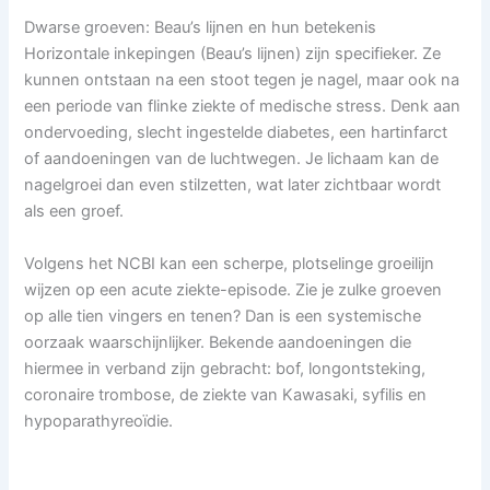
Dwarse groeven: Beau’s lijnen en hun betekenis
Horizontale inkepingen (Beau’s lijnen) zijn specifieker. Ze
kunnen ontstaan na een stoot tegen je nagel, maar ook na
een periode van flinke ziekte of medische stress. Denk aan
ondervoeding, slecht ingestelde diabetes, een hartinfarct
of aandoeningen van de luchtwegen. Je lichaam kan de
nagelgroei dan even stilzetten, wat later zichtbaar wordt
als een groef.
Volgens het NCBI kan een scherpe, plotselinge groeilijn
wijzen op een acute ziekte-episode. Zie je zulke groeven
op alle tien vingers en tenen? Dan is een systemische
oorzaak waarschijnlijker. Bekende aandoeningen die
hiermee in verband zijn gebracht: bof, longontsteking,
coronaire trombose, de ziekte van Kawasaki, syfilis en
hypoparathyreoïdie.