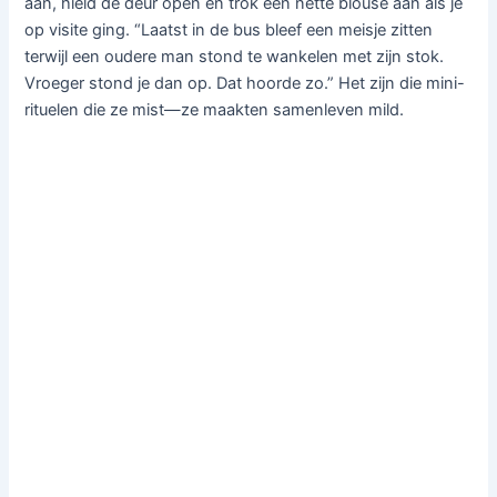
aan, hield de deur open en trok een nette blouse aan als je
op visite ging. “Laatst in de bus bleef een meisje zitten
terwijl een oudere man stond te wankelen met zijn stok.
Vroeger stond je dan op. Dat hoorde zo.” Het zijn die mini-
rituelen die ze mist—ze maakten samenleven mild.