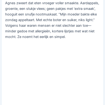
Agnes zweert dat eten vroeger voller smaakte. Aardappels,
groente, een stukje vlees; geen pakjes met ‘extra smaak’,
hooguit een snufje nootmuskaat. “Mijn moeder bakte elke
zondag appeltaart. Met echte boter en suiker, niks light.”
Volgens haar waren mensen er niet slechter aan toe—
minder gedoe met allergieën, kortere lijstjes met wat niet
mocht. Ze noemt het eerlijk en simpel.