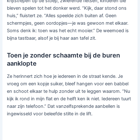
krijtstrepen op de stoep, zwierende fietsen, kinderen die
bleven spelen tot het donker werd. “Kijk, daar stond ons
huis,” fluistert ze. “Alles speelde zich buiten af. Geen
schermpjes, geen oordopjes—je was gewoon met elkaar.
Soms denk ik: toen was het echt mooier.” De weemoed is
bijna tastbaar, alsof je bij haar aan tafel zit.
Toen je zonder schaamte bij de buren
aanklopte
Ze herinnert zich hoe je iedereen in de straat kende. Je
vroeg om een kopje suiker, bleef hangen voor een babbel
en schoot elkaar te hulp zonder uit te leggen waarom. “Nu
kijk ik rond in mijn flat en de helft ken ik niet. Iedereen tuurt
naar zijn telefoon.” Dat vanzelfsprekende aanbellen is
ingewisseld voor beleefde stilte in de lift.