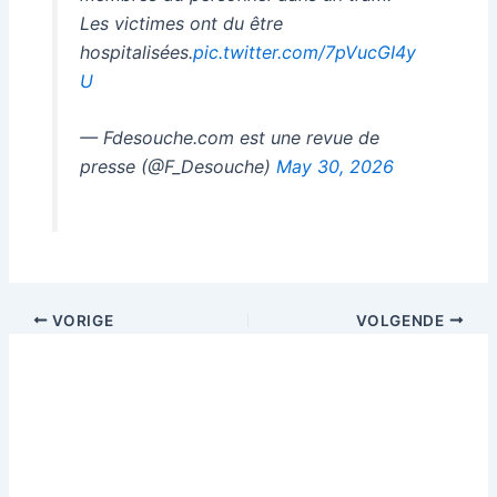
Les victimes ont du être
hospitalisées.
pic.twitter.com/7pVucGI4y
U
— Fdesouche.com est une revue de
presse (@F_Desouche)
May 30, 2026
VORIGE
VOLGENDE