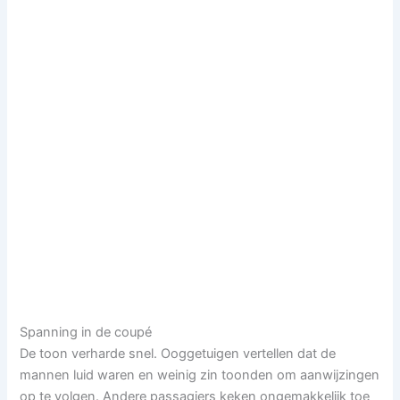
Spanning in de coupé
De toon verharde snel. Ooggetuigen vertellen dat de
mannen luid waren en weinig zin toonden om aanwijzingen
op te volgen. Andere passagiers keken ongemakkelijk toe