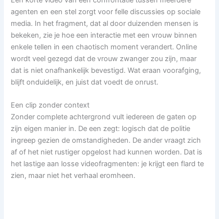
agenten en een stel zorgt voor felle discussies op sociale
media. In het fragment, dat al door duizenden mensen is
bekeken, zie je hoe een interactie met een vrouw binnen
enkele tellen in een chaotisch moment verandert. Online
wordt veel gezegd dat de vrouw zwanger zou zijn, maar
dat is niet onafhankelijk bevestigd. Wat eraan voorafging,
blijft onduidelijk, en juist dat voedt de onrust.
Een clip zonder context
Zonder complete achtergrond vult iedereen de gaten op
zijn eigen manier in. De een zegt: logisch dat de politie
ingreep gezien de omstandigheden. De ander vraagt zich
af of het niet rustiger opgelost had kunnen worden. Dat is
het lastige aan losse videofragmenten: je krijgt een flard te
zien, maar niet het verhaal eromheen.