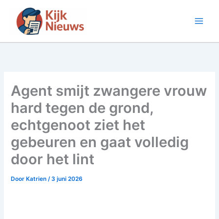
Ga
naar
de
inhoud
Agent smijt zwangere vrouw
hard tegen de grond,
echtgenoot ziet het
gebeuren en gaat volledig
door het lint
Door
Katrien
/
3 juni 2026