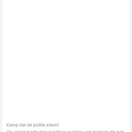
Kamp dat de politie steunt
Op social media lees je talloze reacties van mensen die het