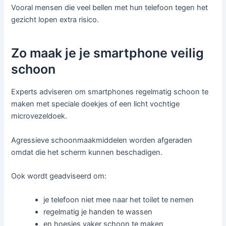
Vooral mensen die veel bellen met hun telefoon tegen het
gezicht lopen extra risico.
Zo maak je je smartphone veilig
schoon
Experts adviseren om smartphones regelmatig schoon te
maken met speciale doekjes of een licht vochtige
microvezeldoek.
Agressieve schoonmaakmiddelen worden afgeraden
omdat die het scherm kunnen beschadigen.
Ook wordt geadviseerd om:
je telefoon niet mee naar het toilet te nemen
regelmatig je handen te wassen
en hoesjes vaker schoon te maken