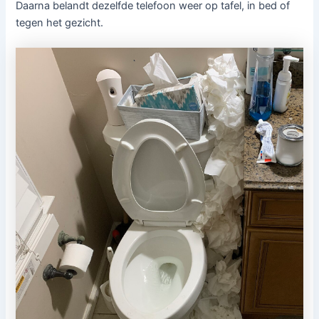
Daarna belandt dezelfde telefoon weer op tafel, in bed of
tegen het gezicht.