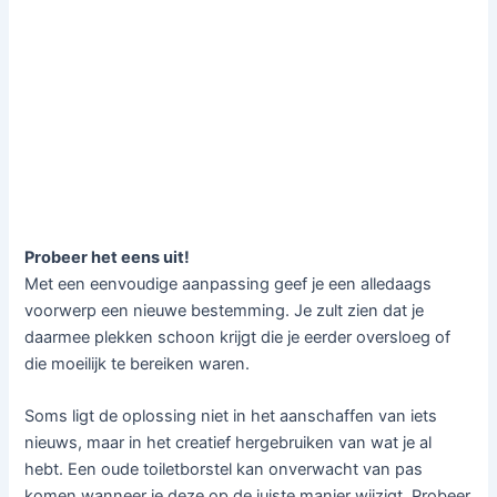
Probeer het eens uit!
Met een eenvoudige aanpassing geef je een alledaags
voorwerp een nieuwe bestemming. Je zult zien dat je
daarmee plekken schoon krijgt die je eerder oversloeg of
die moeilijk te bereiken waren.
Soms ligt de oplossing niet in het aanschaffen van iets
nieuws, maar in het creatief hergebruiken van wat je al
hebt. Een oude toiletborstel kan onverwacht van pas
komen wanneer je deze op de juiste manier wijzigt. Probeer