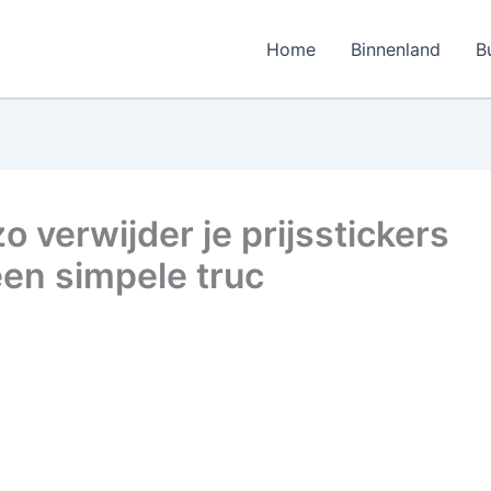
Home
Binnenland
B
o verwijder je prijsstickers
en simpele truc