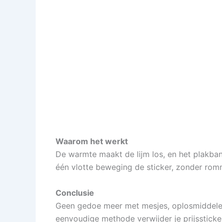
Waarom het werkt
De warmte maakt de lijm los, en het plakban
één vlotte beweging de sticker, zonder rom
Conclusie
Geen gedoe meer met mesjes, oplosmiddelen
eenvoudige methode verwijder je prijsstickers