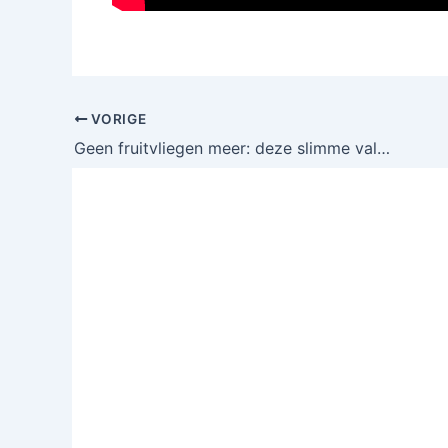
VORIGE
Geen fruitvliegen meer: deze slimme val lost het probleem op!