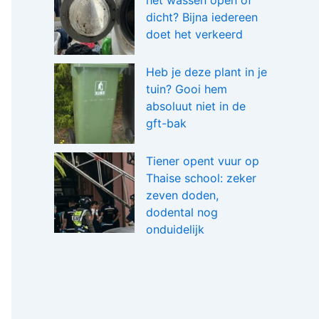
het wassen open of
dicht? Bijna iedereen
doet het verkeerd
Heb je deze plant in je
tuin? Gooi hem
absoluut niet in de
gft-bak
Tiener opent vuur op
Thaise school: zeker
zeven doden,
dodental nog
onduidelijk