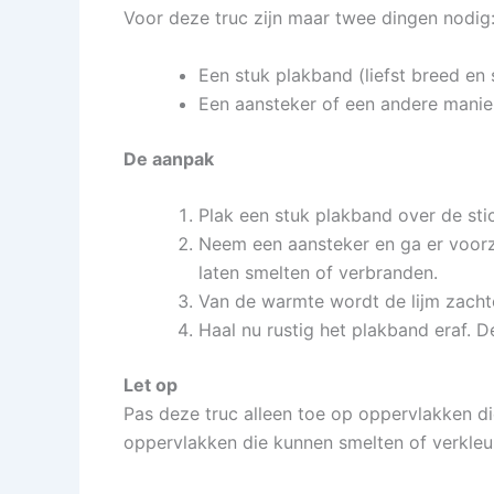
Voor deze truc zijn maar twee dingen nodig
Een stuk plakband (liefst breed en 
Een aansteker of een andere manie
De aanpak
Plak een stuk plakband over de stic
Neem een aansteker en ga er voorz
laten smelten of verbranden.
Van de warmte wordt de lijm zachte
Haal nu rustig het plakband eraf. De
Let op
Pas deze truc alleen toe op oppervlakken di
oppervlakken die kunnen smelten of verkleur