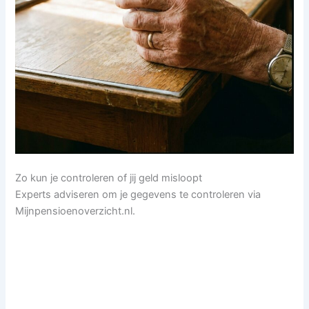
Zo kun je controleren of jij geld misloopt
Experts adviseren om je gegevens te controleren via
Mijnpensioenoverzicht.nl.