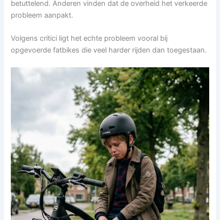
betuttelend. Anderen vinden dat de overheid het verkeerde
probleem aanpakt.
Volgens critici ligt het echte probleem vooral bij
opgevoerde fatbikes die veel harder rijden dan toegestaan.