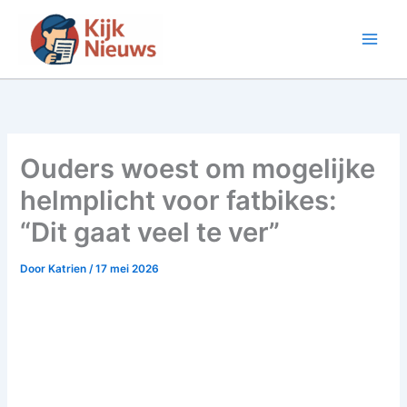
Ga
naar
de
inhoud
Ouders woest om mogelijke
helmplicht voor fatbikes:
“Dit gaat veel te ver”
Door
Katrien
/
17 mei 2026