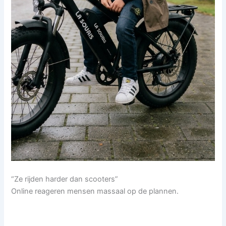
“Ze rijden harder dan scooters”
Online reageren mensen massaal op de plannen.