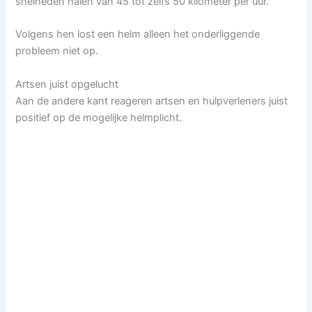
snelheden halen van 45 tot zelfs 50 kilometer per uur.
Volgens hen lost een helm alleen het onderliggende
probleem niet op.
Artsen juist opgelucht
Aan de andere kant reageren artsen en hulpverleners juist
positief op de mogelijke helmplicht.