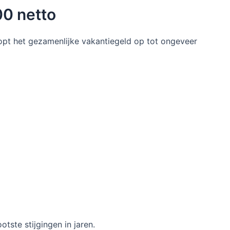
00 netto
pt het gezamenlijke vakantiegeld op tot ongeveer
tste stijgingen in jaren.