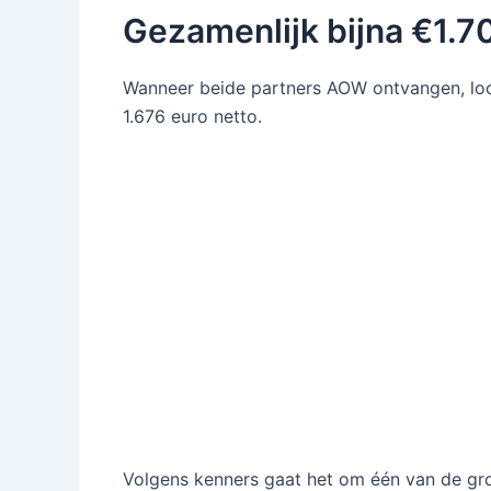
Gezamenlijk bijna €1.7
Wanneer beide partners AOW ontvangen, loo
1.676 euro netto.
Volgens kenners gaat het om één van de groo