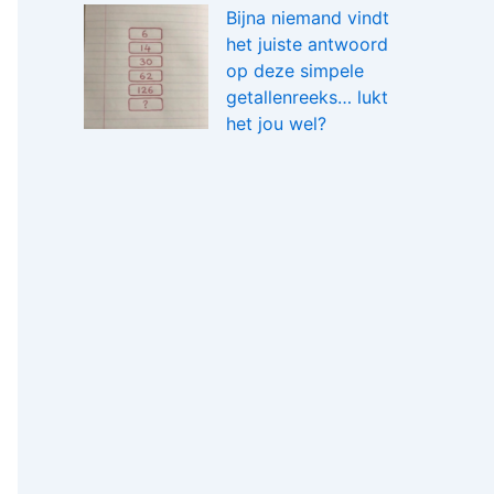
Bijna niemand vindt
het juiste antwoord
op deze simpele
getallenreeks… lukt
het jou wel?