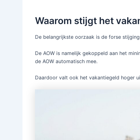
Waarom stijgt het vaka
De belangrijkste oorzaak is de forse stijgi
De AOW is namelijk gekoppeld aan het min
de AOW automatisch mee.
Daardoor valt ook het vakantiegeld hoger ui