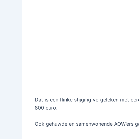
Dat is een flinke stijging vergeleken met ee
800 euro.
Ook gehuwde en samenwonende AOW’ers gaan