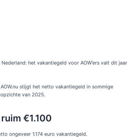
Nederland: het vakantiegeld voor AOW’ers valt dit jaar
AOW.nu stijgt het netto vakantiegeld in sommige
 opzichte van 2025.
 ruim €1.100
tto ongeveer 1.174 euro vakantiegeld.