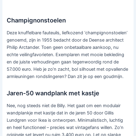
Champignonstoelen
Deze knuffelbare fauteuils, liefkozend ‘champignonstoelen’
genoemd, zijn in 1955 bedacht door de Deense architect
Philip Arctander. Toen geen onbetaalbare aankoop, nu
echte veilingfavorieten. Exemplaren met mooie bekleding
en de juiste verhoudingen gaan tegenwoordig rond de
57.000 euro. Heb je zo’n zacht, bol silhouet met opvallende
armleuningen rondslingeren? Dan zit je op een goudmijn.
Jaren-50 wandplank met kastje
Nee, nog steeds niet de Billy. Het gaat om een modulair
wandplankje met kastje dat in de jaren 50 door Gillis
Lundgren voor Ikea is ontworpen. Minimalistisch, luchtig
en heel functioneel – precies wat vintagefans willen. Zo’n
originele set levert nu ruim 3.400 euro op. Let op slanke