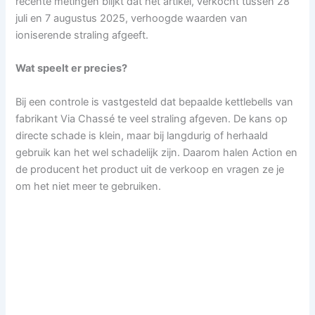
recente metingen blijkt dat het artikel, verkocht tussen 28
juli en 7 augustus 2025, verhoogde waarden van
ioniserende straling afgeeft.
Wat speelt er precies?
Bij een controle is vastgesteld dat bepaalde kettlebells van
fabrikant Via Chassé te veel straling afgeven. De kans op
directe schade is klein, maar bij langdurig of herhaald
gebruik kan het wel schadelijk zijn. Daarom halen Action en
de producent het product uit de verkoop en vragen ze je
om het niet meer te gebruiken.