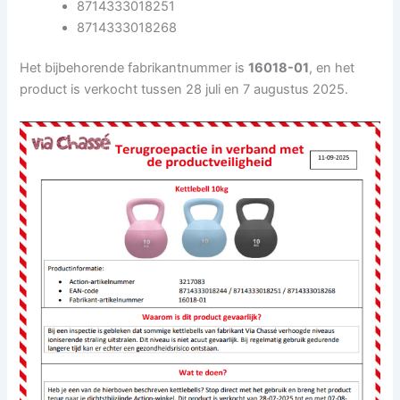
8714333018251
8714333018268
Het bijbehorende fabrikantnummer is
16018-01
, en het
product is verkocht tussen 28 juli en 7 augustus 2025.