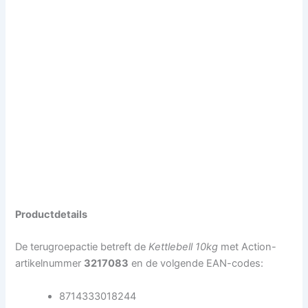
Productdetails
De terugroepactie betreft de
Kettlebell 10kg
met Action-
artikelnummer
3217083
en de volgende EAN-codes:
8714333018244