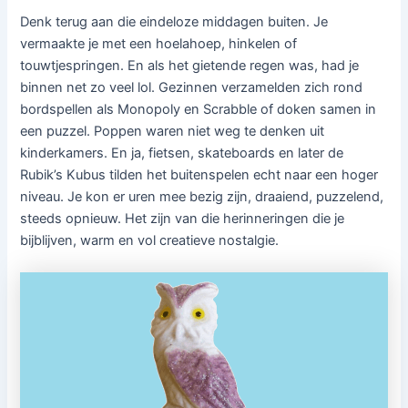
Denk terug aan die eindeloze middagen buiten. Je
vermaakte je met een hoelahoep, hinkelen of
touwtjespringen. En als het gietende regen was, had je
binnen net zo veel lol. Gezinnen verzamelden zich rond
bordspellen als Monopoly en Scrabble of doken samen in
een puzzel. Poppen waren niet weg te denken uit
kinderkamers. En ja, fietsen, skateboards en later de
Rubik’s Kubus tilden het buitenspelen echt naar een hoger
niveau. Je kon er uren mee bezig zijn, draaiend, puzzelend,
steeds opnieuw. Het zijn van die herinneringen die je
bijblijven, warm en vol creatieve nostalgie.