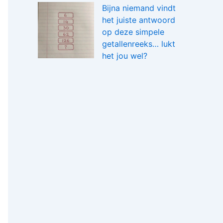
Bijna niemand vindt
het juiste antwoord
op deze simpele
getallenreeks… lukt
het jou wel?