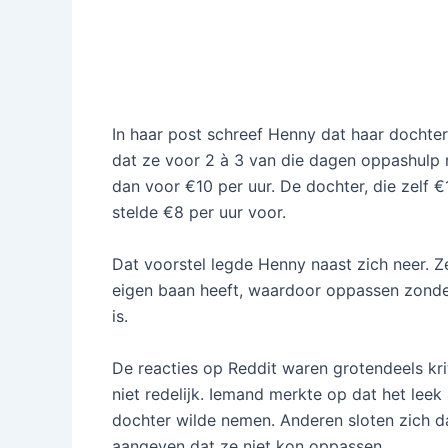
In haar post schreef Henny dat haar dochter
dat ze voor 2 à 3 van die dagen oppashulp 
dan voor €10 per uur. De dochter, die zelf €1
stelde €8 per uur voor.
Dat voorstel legde Henny naast zich neer. Z
eigen baan heeft, waardoor oppassen zond
is.
De reacties op Reddit waren grotendeels kr
niet redelijk. Iemand merkte op dat het leek 
dochter wilde nemen. Anderen sloten zich d
aangeven dat ze niet kon oppassen.