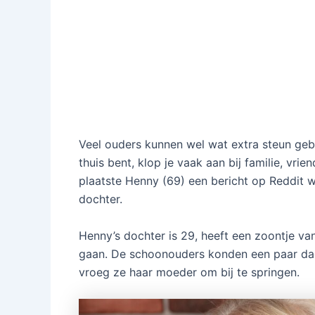
Veel ouders kunnen wel wat extra steun geb
thuis bent, klop je vaak aan bij familie, vr
plaatste Henny (69) een bericht op Reddit w
dochter.
Henny’s dochter is 29, heeft een zoontje va
gaan. De schoonouders konden een paar da
vroeg ze haar moeder om bij te springen.