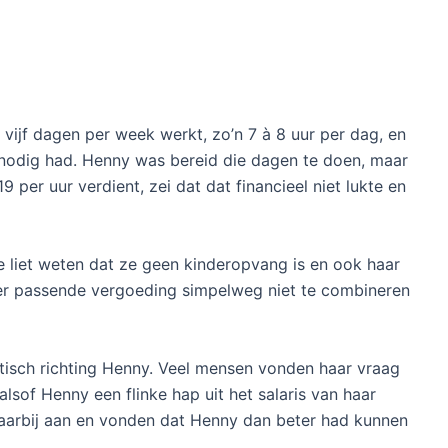
 vijf dagen per week werkt, zo’n 7 à 8 uur per dag, en
nodig had. Henny was bereid die dagen te doen, maar
9 per uur verdient, zei dat dat financieel niet lukte en
e liet weten dat ze geen kinderopvang is en ook haar
er passende vergoeding simpelweg niet te combineren
itisch richting Henny. Veel mensen vonden haar vraag
alsof Henny een flinke hap uit het salaris van haar
aarbij aan en vonden dat Henny dan beter had kunnen