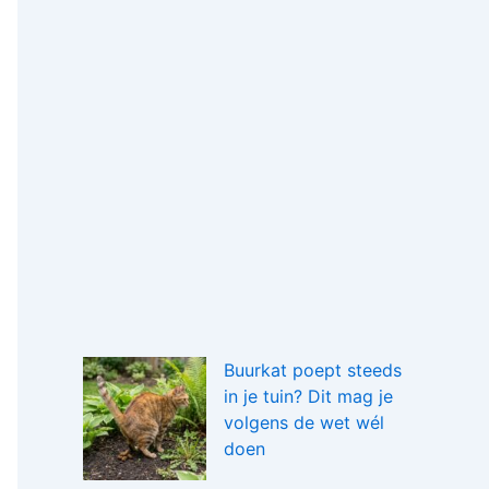
Buurkat poept steeds
in je tuin? Dit mag je
volgens de wet wél
doen