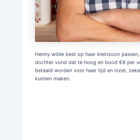
Henny wilde best op haar kleinzoon passen,
dochter vond dat te hoog en bood €8 per uur
betaald worden voor haar tijd en inzet, ze
kunnen maken.