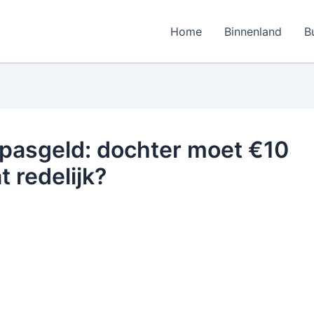
Home
Binnenland
B
pasgeld: dochter moet €10
t redelijk?