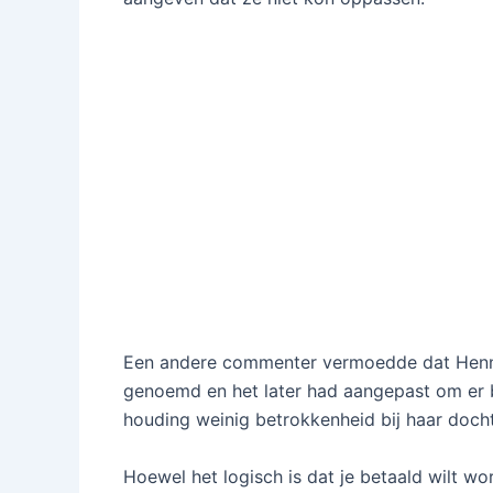
Een andere commenter vermoedde dat Henny 
genoemd en het later had aangepast om er be
houding weinig betrokkenheid bij haar docht
Hoewel het logisch is dat je betaald wilt w