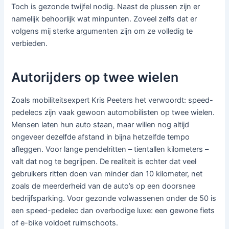
Toch is gezonde twijfel nodig. Naast de plussen zijn er
namelijk behoorlijk wat minpunten. Zoveel zelfs dat er
volgens mij sterke argumenten zijn om ze volledig te
verbieden.
Autorijders op twee wielen
Zoals mobiliteitsexpert Kris Peeters het verwoordt: speed-
pedelecs zijn vaak gewoon automobilisten op twee wielen.
Mensen laten hun auto staan, maar willen nog altijd
ongeveer dezelfde afstand in bijna hetzelfde tempo
afleggen. Voor lange pendelritten – tientallen kilometers –
valt dat nog te begrijpen. De realiteit is echter dat veel
gebruikers ritten doen van minder dan 10 kilometer, net
zoals de meerderheid van de auto’s op een doorsnee
bedrijfsparking. Voor gezonde volwassenen onder de 50 is
een speed-pedelec dan overbodige luxe: een gewone fiets
of e-bike voldoet ruimschoots.