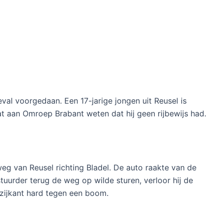
val voorgedaan. Een 17-jarige jongen uit Reusel is
at aan Omroep Brabant weten dat hij geen rijbewijs had.
weg van Reusel richting Bladel. De auto raakte van de
tuurder terug de weg op wilde sturen, verloor hij de
 zijkant hard tegen een boom.