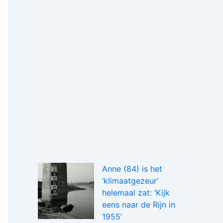
Anne (84) is het
‘klimaatgezeur’
helemaal zat: ‘Kijk
eens naar de Rijn in
1955’