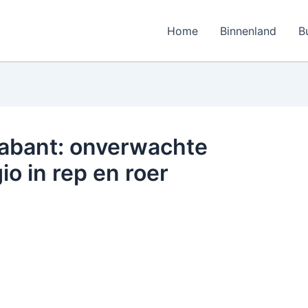
Home
Binnenland
B
rabant: onverwachte
io in rep en roer