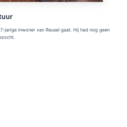
tuur
17-jarige inwoner van Reusel gaat. Hij had nog geen
ezocht.