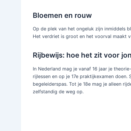
Bloemen en rouw
Op de plek van het ongeluk zijn inmiddels
Het verdriet is groot en het voorval maakt ve
Rijbewijs: hoe het zit voor j
In Nederland mag je vanaf 16 jaar je theorie
rijlessen en op je 17e praktijkexamen doen. S
begeleiderspas. Tot je 18e mag je alleen rij
zelfstandig de weg op.