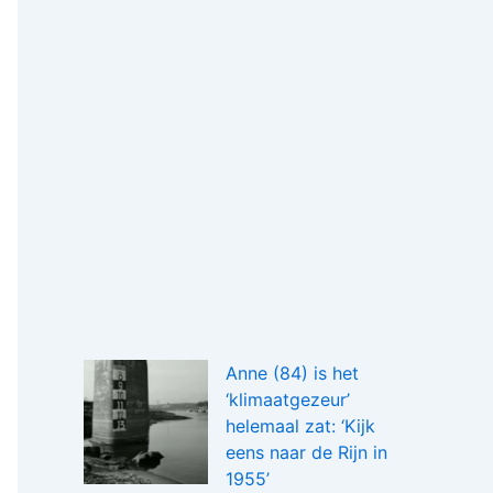
Anne (84) is het
‘klimaatgezeur’
helemaal zat: ‘Kijk
eens naar de Rijn in
1955’