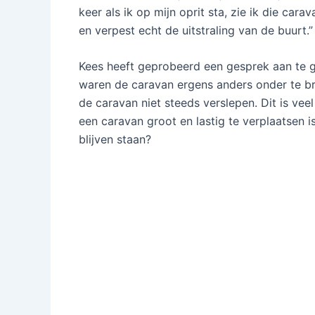
keer als ik op mijn oprit sta, zie ik die cara
en verpest echt de uitstraling van de buurt.”
Kees heeft geprobeerd een gesprek aan te ga
waren de caravan ergens anders onder te bre
de caravan niet steeds verslepen. Dit is veel
een caravan groot en lastig te verplaatsen i
blijven staan?