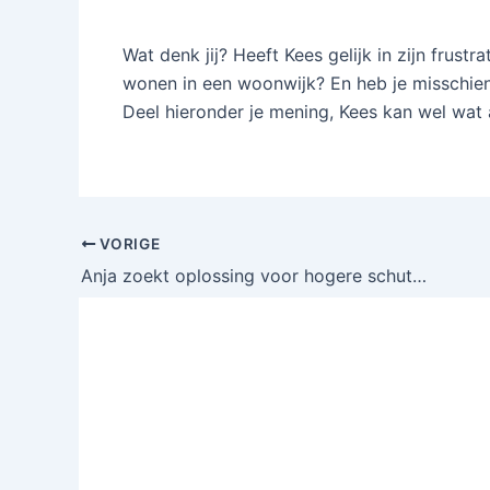
Wat denk jij? Heeft Kees gelijk in zijn frust
wonen in een woonwijk? En heb je misschien
Deel hieronder je mening, Kees kan wel wat 
VORIGE
Anja zoekt oplossing voor hogere schutting zonder bijdrage van buren