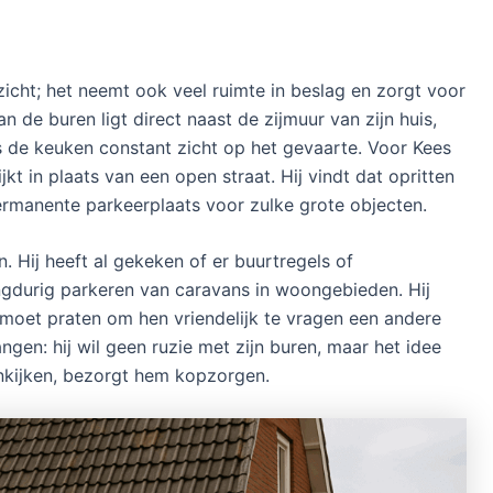
zicht; het neemt ook veel ruimte in beslag en zorgt voor
n de buren ligt direct naast de zijmuur van zijn huis,
s de keuken constant zicht op het gevaarte. Voor Kees
jkt in plaats van een open straat. Hij vindt dat opritten
permanente parkeerplaats voor zulke grote objecten.
. Hij heeft al gekeken of er buurtregels of
angdurig parkeren van caravans in woongebieden. Hij
n moet praten om hen vriendelijk te vragen een andere
ngen: hij wil geen ruzie met zijn buren, maar het idee
ankijken, bezorgt hem kopzorgen.