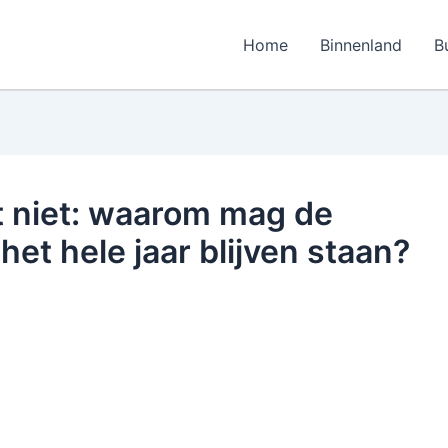
Home
Binnenland
B
t niet: waarom mag de
et hele jaar blijven staan?