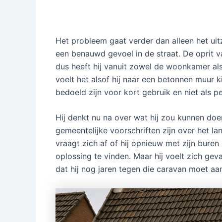
Het probleem gaat verder dan alleen het uit
een benauwd gevoel in de straat. De oprit va
dus heeft hij vanuit zowel de woonkamer al
voelt het alsof hij naar een betonnen muur ki
bedoeld zijn voor kort gebruik en niet als 
Hij denkt nu na over wat hij zou kunnen doen
gemeentelijke voorschriften zijn over het l
vraagt zich af of hij opnieuw met zijn bure
oplossing te vinden. Maar hij voelt zich geva
dat hij nog jaren tegen die caravan moet a