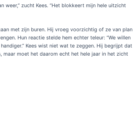
van weer,” zucht Kees. “Het blokkeert mijn hele uitzicht
an met zijn buren. Hij vroeg voorzichtig of ze van plan
ngen. Hun reactie stelde hem echter teleur: “We willen
 handiger.” Kees wist niet wat te zeggen. Hij begrijpt dat
s, maar moet het daarom echt het hele jaar in het zicht