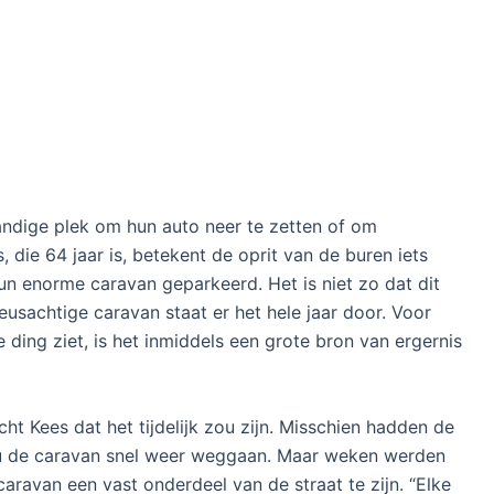
ndige plek om hun auto neer te zetten of om
 die 64 jaar is, betekent de oprit van de buren iets
hun enorme caravan geparkeerd. Het is niet zo dat dit
eusachtige caravan staat er het hele jaar door. Voor
e ding ziet, is het inmiddels een grote bron van ergernis
ht Kees dat het tijdelijk zou zijn. Misschien hadden de
ou de caravan snel weer weggaan. Maar weken werden
 caravan een vast onderdeel van de straat te zijn. “Elke