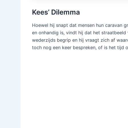
Kees’ Dilemma
Hoewel hij snapt dat mensen hun caravan gra
en onhandig is, vindt hij dat het straatbeel
wederzijds begrip en hij vraagt zich af waaro
toch nog een keer bespreken, of is het tijd