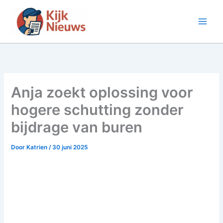
Ga
naar
de
inhoud
Anja zoekt oplossing voor
hogere schutting zonder
bijdrage van buren
Door
Katrien
/
30 juni 2025