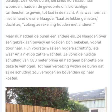
paradijs. De nieuwe buren, die sinds kort naast haar
woonden, hadden de gewoonte om luidruchtige
tuinfeesten te geven, tot laat in de nacht. Anja was normaal
niet iemand die snel klaagde. “Laat ze lekker genieten,”
dacht ze, “zolang ze rekening houden met anderen.”
Maar nu hadden de buren een andere eis. Ze klaagden over
een gebrek aan privacy en voelden zich bekeken, vooral
door haar. Hun voorstel was een hogere schutting, iets
waar Anja niet op zat te wachten. Ze vond de huidige
schutting van 1,80 meter prima en had geen behoefte om
deze te verhogen. Tot haar verbazing wilden de buren dat
zij de schutting zou verhogen en bovendien op haar
kosten.