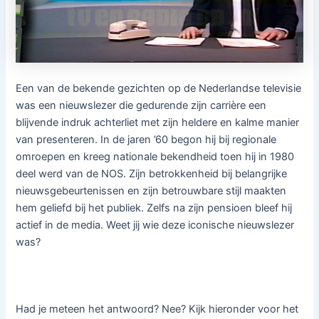
Een van de bekende gezichten op de Nederlandse televisie
was een nieuwslezer die gedurende zijn carrière een
blijvende indruk achterliet met zijn heldere en kalme manier
van presenteren. In de jaren ’60 begon hij bij regionale
omroepen en kreeg nationale bekendheid toen hij in 1980
deel werd van de NOS. Zijn betrokkenheid bij belangrijke
nieuwsgebeurtenissen en zijn betrouwbare stijl maakten
hem geliefd bij het publiek. Zelfs na zijn pensioen bleef hij
actief in de media. Weet jij wie deze iconische nieuwslezer
was?
Had je meteen het antwoord? Nee? Kijk hieronder voor het