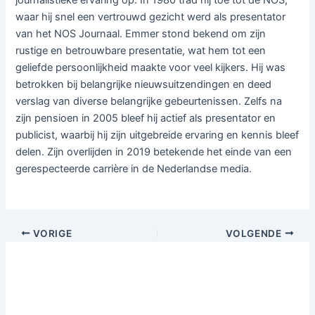
journalistieke ervaring op. In 1980 trad hij toe tot de NOS,
waar hij snel een vertrouwd gezicht werd als presentator
van het NOS Journaal. Emmer stond bekend om zijn
rustige en betrouwbare presentatie, wat hem tot een
geliefde persoonlijkheid maakte voor veel kijkers. Hij was
betrokken bij belangrijke nieuwsuitzendingen en deed
verslag van diverse belangrijke gebeurtenissen. Zelfs na
zijn pensioen in 2005 bleef hij actief als presentator en
publicist, waarbij hij zijn uitgebreide ervaring en kennis bleef
delen. Zijn overlijden in 2019 betekende het einde van een
gerespecteerde carrière in de Nederlandse media.
VORIGE
VOLGENDE