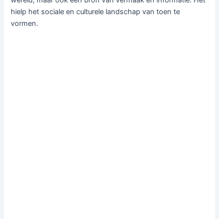
wereld, maar ook een bron van vermaak en informatie. Het
hielp het sociale en culturele landschap van toen te
vormen.