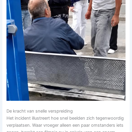
De kracht van snelle verspreiding
Het incident illustreert hoe snel beelden zich tegenwoordig
verplaatsen. Waar vroeger alleen een paar omstanders iets