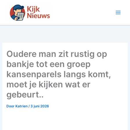
Ga
naar
de
inhoud
Oudere man zit rustig op
bankje tot een groep
kansenparels langs komt,
moet je kijken wat er
gebeurt..
Door
Katrien
/
3 juni 2026