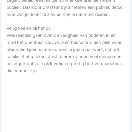
zagen, bereikt een filmpje nu in enkele uren een enorm
publiek. Daardoor ontstaat bijna meteen een publiek debat
over wat je denkt te zien en hoe je dat moet duiden.
Veilig voelen bij het ov
Veel reacties gaan over de veiligheid van ouderen in en
rond het openbaar vervoer. Een bushalte is een plek waar
allerlei leeftijden samenkomen: je gaat naar werk, school,
familie of afspraken. Juist daarom vinden veel mensen het
belangrijk dat zo’n plek veilig en prettig blijft voor iedereen
die er moet zijn.