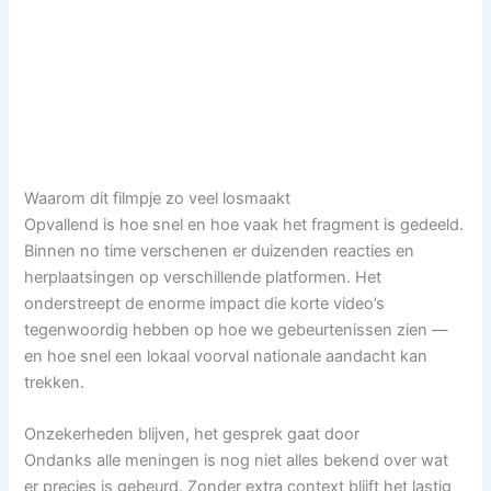
Waarom dit filmpje zo veel losmaakt
Opvallend is hoe snel en hoe vaak het fragment is gedeeld.
Binnen no time verschenen er duizenden reacties en
herplaatsingen op verschillende platformen. Het
onderstreept de enorme impact die korte video’s
tegenwoordig hebben op hoe we gebeurtenissen zien —
en hoe snel een lokaal voorval nationale aandacht kan
trekken.
Onzekerheden blijven, het gesprek gaat door
Ondanks alle meningen is nog niet alles bekend over wat
er precies is gebeurd. Zonder extra context blijft het lastig