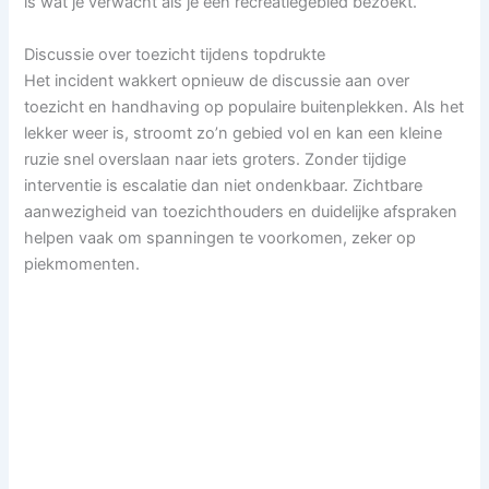
is wat je verwacht als je een recreatiegebied bezoekt.
Discussie over toezicht tijdens topdrukte
Het incident wakkert opnieuw de discussie aan over
toezicht en handhaving op populaire buitenplekken. Als het
lekker weer is, stroomt zo’n gebied vol en kan een kleine
ruzie snel overslaan naar iets groters. Zonder tijdige
interventie is escalatie dan niet ondenkbaar. Zichtbare
aanwezigheid van toezichthouders en duidelijke afspraken
helpen vaak om spanningen te voorkomen, zeker op
piekmomenten.