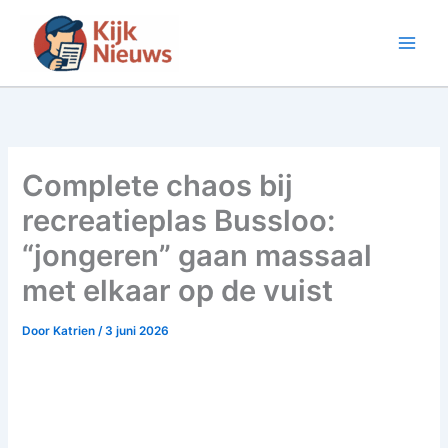
Ga
naar
de
inhoud
Complete chaos bij
recreatieplas Bussloo:
“jongeren” gaan massaal
met elkaar op de vuist
Door
Katrien
/
3 juni 2026