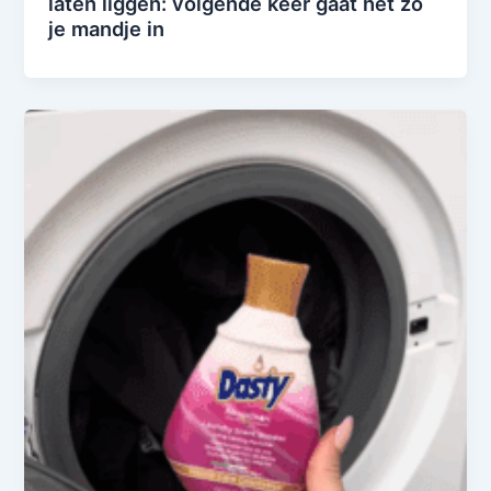
laten liggen: volgende keer gaat het zó
je mandje in