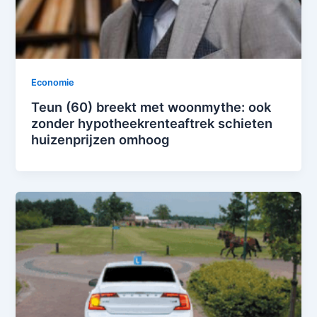
Economie
Teun (60) breekt met woonmythe: ook
zonder hypotheekrenteaftrek schieten
huizenprijzen omhoog