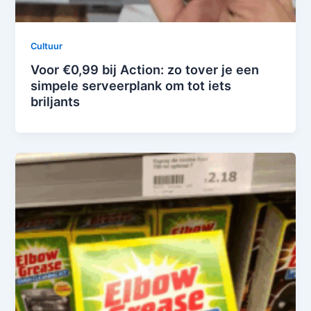
Cultuur
Voor €0,99 bij Action: zo tover je een
simpele serveerplank om tot iets
briljants