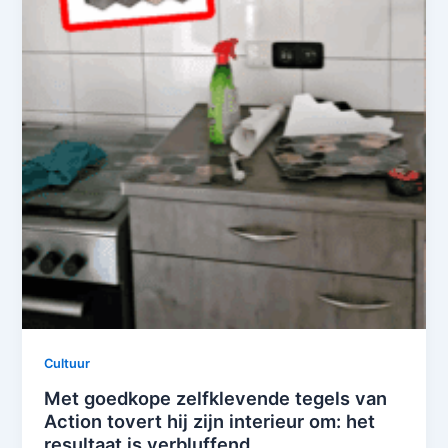
Cultuur
Met goedkope zelfklevende tegels van
Action tovert hij zijn interieur om: het
resultaat is verbluffend