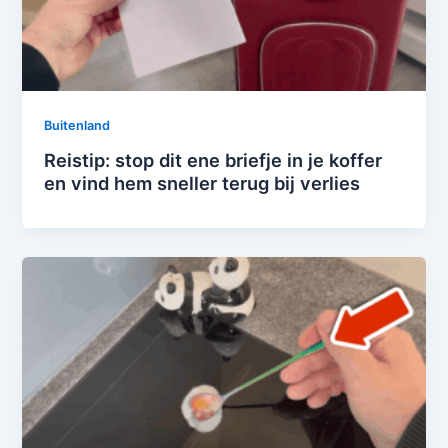
Buitenland
Reistip: stop dit ene briefje in je koffer
en vind hem sneller terug bij verlies