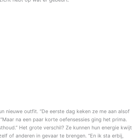
n nieuwe outfit. “De eerste dag keken ze me aan alsof
 “Maar na een paar korte oefensessies ging het prima.
asthoud.” Het grote verschil? Ze kunnen hun energie kwijt
lf of anderen in gevaar te brengen. “En ik sta erbij,