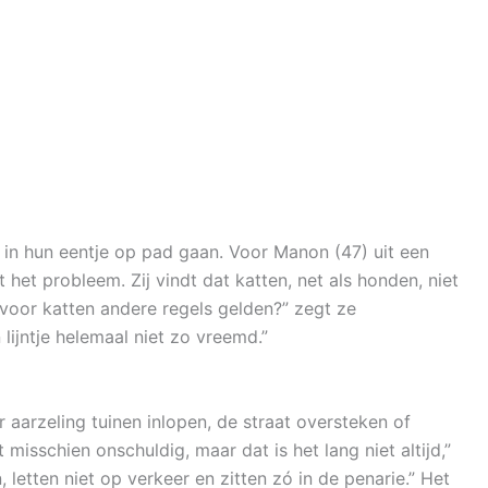
ie in hun eentje op pad gaan. Voor Manon (47) uit een
 het probleem. Zij vindt dat katten, net als honden, niet
oor katten andere regels gelden?” zegt ze
n lijntje helemaal niet zo vreemd.”
 aarzeling tuinen inlopen, de straat oversteken of
 misschien onschuldig, maar dat is het lang niet altijd,”
, letten niet op verkeer en zitten zó in de penarie.” Het