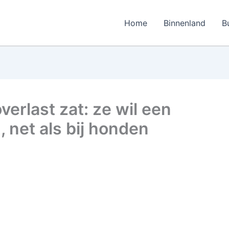
Home
Binnenland
B
erlast zat: ze wil een
, net als bij honden