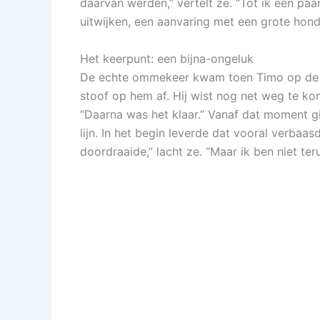
daarvan werden,” vertelt ze. “Tot ik een paar
uitwijken, een aanvaring met een grote hond
Het keerpunt: een bijna-ongeluk
De echte ommekeer kwam toen Timo op de o
stoof op hem af. Hij wist nog net weg te ko
“Daarna was het klaar.” Vanaf dat moment gi
lijn. In het begin leverde dat vooral verbaa
doordraaide,” lacht ze. “Maar ik ben niet t