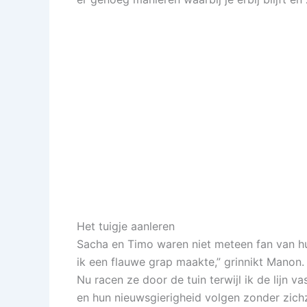
Het tuigje aanleren
Sacha en Timo waren niet meteen fan van hu
ik een flauwe grap maakte,” grinnikt Manon.
Nu racen ze door de tuin terwijl ik de lijn v
en hun nieuwsgierigheid volgen zonder zichze