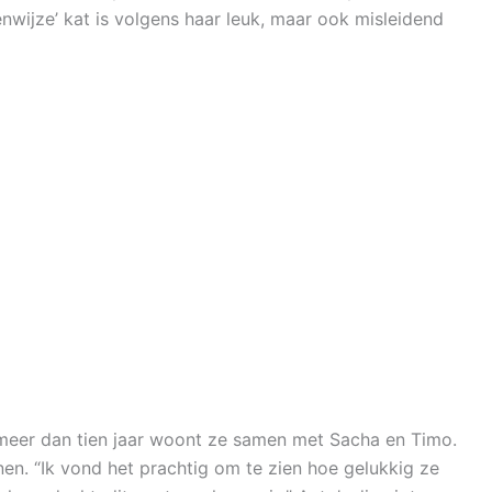
nwijze’ kat is volgens haar leuk, maar ook misleidend
 meer dan tien jaar woont ze samen met Sacha en Timo.
en. “Ik vond het prachtig om te zien hoe gelukkig ze