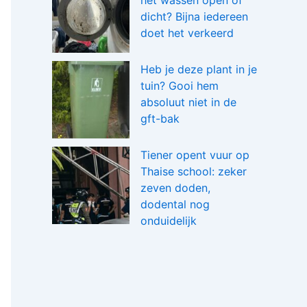
het wassen open of
dicht? Bijna iedereen
doet het verkeerd
Heb je deze plant in je
tuin? Gooi hem
absoluut niet in de
gft-bak
Tiener opent vuur op
Thaise school: zeker
zeven doden,
dodental nog
onduidelijk