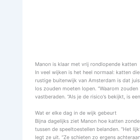
Manon is klaar met vrij rondlopende katten
In veel wijken is het heel normaal: katten d
rustige buitenwijk van Amsterdam is dat juist
los zouden moeten lopen. “Waarom zouden v
vastberaden. “Als je de risico’s bekijkt, is ee
Wat er elke dag in de wijk gebeurt
Bijna dagelijks ziet Manon hoe katten zonder
tussen de speeltoestellen belanden. “Het lijkt
legt ze uit. “Ze schieten zo ergens achteraan