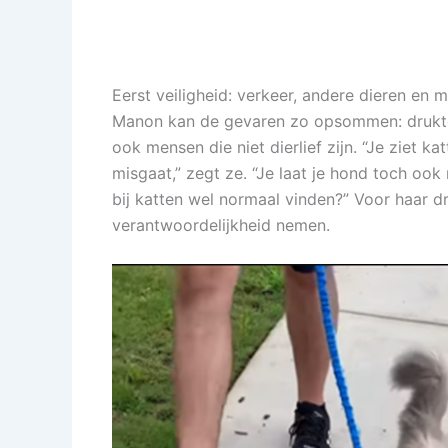
Eerst veiligheid: verkeer, andere dieren en 
Manon kan de gevaren zo opsommen: drukte 
ook mensen die niet dierlief zijn. “Je ziet k
misgaat,” zegt ze. “Je laat je hond toch o
bij katten wel normaal vinden?” Voor haar d
verantwoordelijkheid nemen.