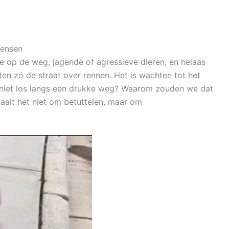
mensen
op de weg, jagende of agressieve dieren, en helaas
atten zó de straat over rennen. Het is wachten tot het
ok niet los langs een drukke weg? Waarom zouden we dat
raait het niet om betuttelen, maar om