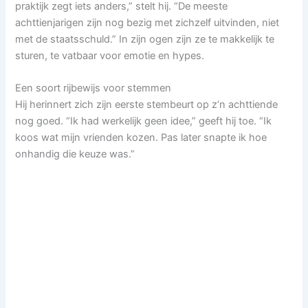
praktijk zegt iets anders,” stelt hij. “De meeste
achttienjarigen zijn nog bezig met zichzelf uitvinden, niet
met de staatsschuld.” In zijn ogen zijn ze te makkelijk te
sturen, te vatbaar voor emotie en hypes.
Een soort rijbewijs voor stemmen
Hij herinnert zich zijn eerste stembeurt op z’n achttiende
nog goed. “Ik had werkelijk geen idee,” geeft hij toe. “Ik
koos wat mijn vrienden kozen. Pas later snapte ik hoe
onhandig die keuze was.”