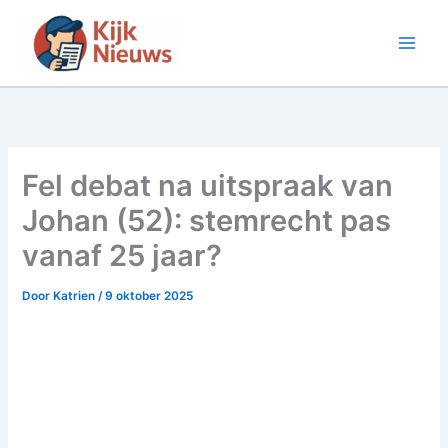
Ga
naar
de
inhoud
Fel debat na uitspraak van
Johan (52): stemrecht pas
vanaf 25 jaar?
Door
Katrien
/
9 oktober 2025