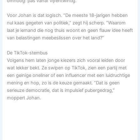
omhoog: pas vanaf vijfentwintig.
Voor Johan is dat logisch. “De meeste 18-jarigen hebben
nul kaas gegeten van politiek,” zegt hij scherp. “Waarom
laat je iemand die nog thuis woont en geen flauw idee heeft
van belastingen meebeslissen over het land?”
De TikTok-stembus
Volgens hem laten jonge kiezers zich vooral leiden door
wat lekker bekt. Ze swipen op TikTok, zien een partij met
een geinige oneliner of een influencer met een luidruchtige
mening en hop, zo is de keuze gemaakt. “Dat is geen
serieuze democratie, dat is impulsief pubergedrag,”
moppert Johan.