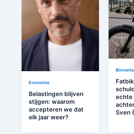
Binnenl
Fatbik
Economie
schuld
Belastingen blijven
echte 
stijgen: waarom
achter
accepteren we dat
Sven 
elk jaar weer?