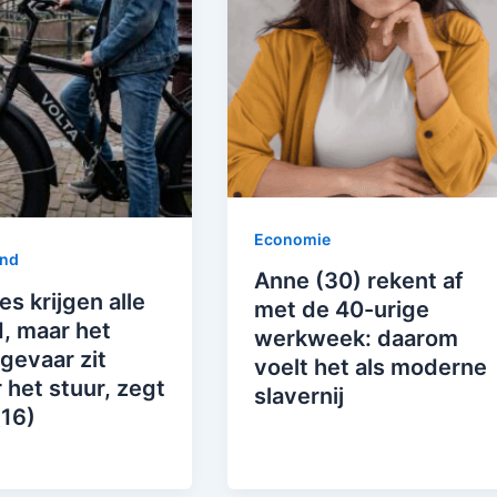
Economie
and
Anne (30) rekent af
es krijgen alle
met de 40-urige
, maar het
werkweek: daarom
gevaar zit
voelt het als moderne
 het stuur, zegt
slavernij
(16)