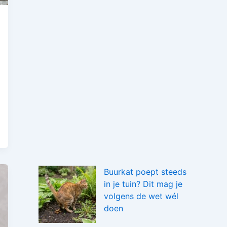
Buurkat poept steeds
in je tuin? Dit mag je
volgens de wet wél
doen