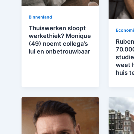
Binnenland
Thuiswerken sloopt
Economi
werkethiek? Monique
Ruben
(49) noemt collega’s
70.00
lui en onbetrouwbaar
studie
weet h
huis t