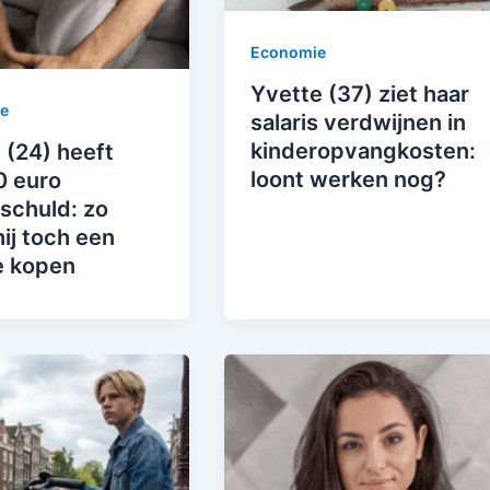
Economie
Yvette (37) ziet haar
e
salaris verdwijnen in
kinderopvangkosten:
 (24) heeft
loont werken nog?
0 euro
schuld: zo
ij toch een
e kopen