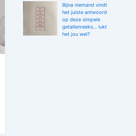
Bijna niemand vindt
het juiste antwoord
op deze simpele
getallenreeks… lukt
het jou wel?