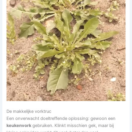
De makkelijke vorktruc
Een onverwacht doeltreffende oplossing: gewoon een
keukenvork
gebruiken. Klinkt misschien gek, maar bij