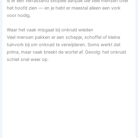
is er een verrassend simpele aanpak die veel mensen over
het hoofd zien — en je hebt er meestal alleen een vork
voor nodig.
Waar het vaak misgaat bij onkruid wieden
Veel mensen pakken er een schepje, schoffel of kleine
tuinvork bij om onkruid te verwijderen. Soms werkt dat
prima, maar vaak breekt de wortel af. Gevolg: het onkruid
schiet snel weer op.