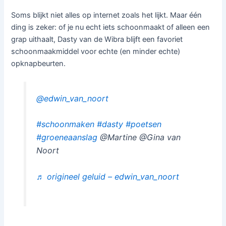
Soms blijkt niet alles op internet zoals het lijkt. Maar één
ding is zeker: of je nu echt iets schoonmaakt of alleen een
grap uithaalt, Dasty van de Wibra blijft een favoriet
schoonmaakmiddel voor echte (en minder echte)
opknapbeurten.
@edwin_van_noort
#schoonmaken
#dasty
#poetsen
#groeneaanslag
@Martine @Gina van
Noort
♬ origineel geluid – edwin_van_noort