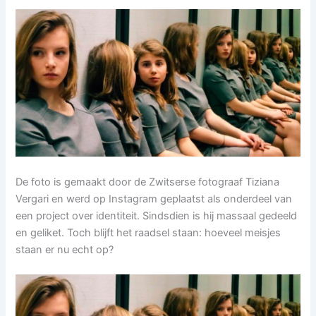
De foto is gemaakt door de Zwitserse fotograaf Tiziana
Vergari en werd op Instagram geplaatst als onderdeel van
een project over identiteit. Sindsdien is hij massaal gedeeld
en geliket. Toch blijft het raadsel staan: hoeveel meisjes
staan er nu echt op?