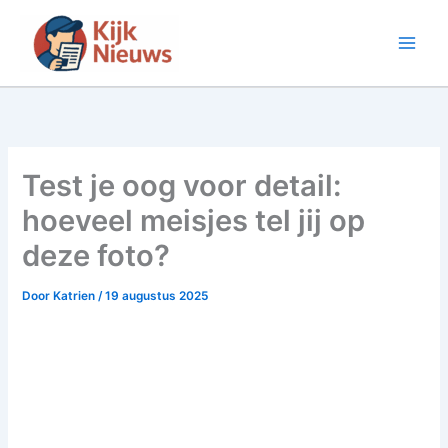
Ga
naar
de
inhoud
Test je oog voor detail:
hoeveel meisjes tel jij op
deze foto?
Door
Katrien
/
19 augustus 2025