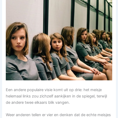
Een andere populaire visie komt uit op drie: het meisje
helemaal links zou zichzelf aankijken in de spiegel, terwijl
de andere twee elkaars blik vangen.
Weer anderen tellen er vier en denken dat de echte meisjes