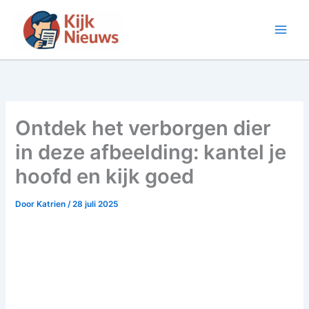
Ga
naar
de
inhoud
Ontdek het verborgen dier
in deze afbeelding: kantel je
hoofd en kijk goed
Door
Katrien
/
28 juli 2025