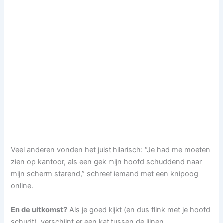
Veel anderen vonden het juist hilarisch: “Je had me moeten
zien op kantoor, als een gek mijn hoofd schuddend naar
mijn scherm starend,” schreef iemand met een knipoog
online.
En de uitkomst?
Als je goed kijkt (en dus flink met je hoofd
schudt), verschijnt er een kat tussen de lijnen.