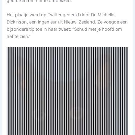
gebruiken om het te ontdekken.
Het plaatje werd op Twitter gedeeld door Dr. Michelle
Dickinson, een ingenieur uit Nieuw-Zeeland. Ze voegde een
bijzondere tip toe in haar tweet: “Schud met je hoofd om
het te zien.”