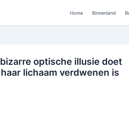
Home
Binnenland
B
 bizarre optische illusie doet
of haar lichaam verdwenen is