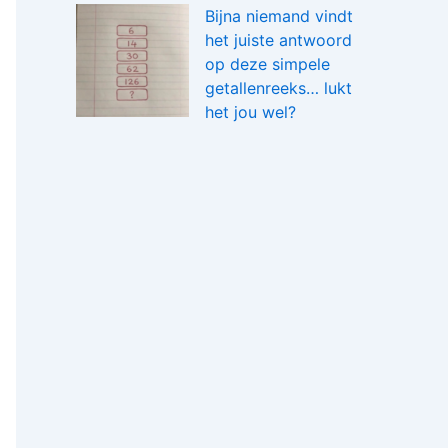
Bijna niemand vindt
het juiste antwoord
op deze simpele
getallenreeks… lukt
het jou wel?