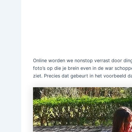
Online worden we nonstop verrast door ding
foto’s op die je brein even in de war schoppe
ziet. Precies dat gebeurt in het voorbeeld da