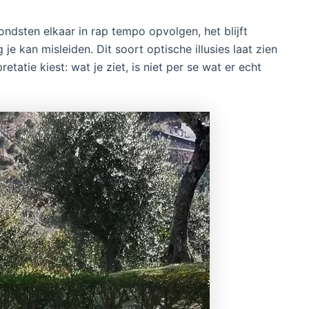
vondsten elkaar in rap tempo opvolgen, het blijft
e kan misleiden. Dit soort optische illusies laat zien
pretatie kiest: wat je ziet, is niet per se wat er echt