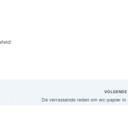
afeld!
VOLGEND
De verrassende 