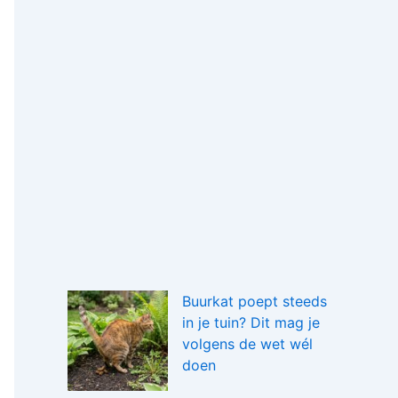
Buurkat poept steeds
in je tuin? Dit mag je
volgens de wet wél
doen