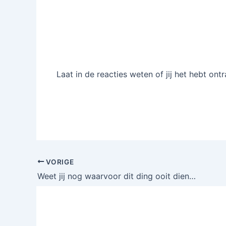
Laat in de reacties weten of jij het hebt ontr
VORIGE
Weet jij nog waarvoor dit ding ooit diende? Dan behoor je officieel tot de oude garde