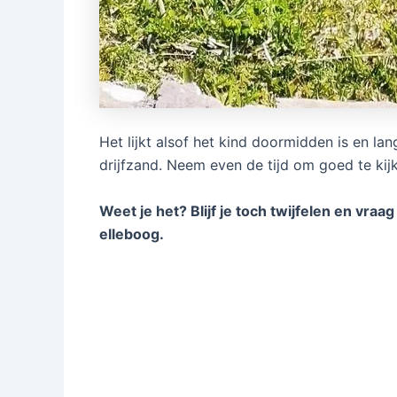
Het lijkt alsof het kind doormidden is en l
drijfzand. Neem even de tijd om goed te kijk
Weet je het? Blijf je toch twijfelen en vraag
elleboog.