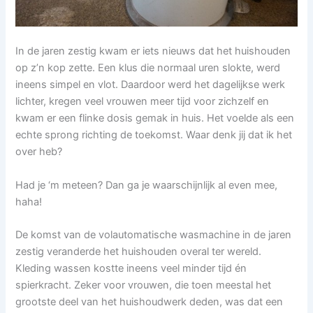
In de jaren zestig kwam er iets nieuws dat het huishouden
op z’n kop zette. Een klus die normaal uren slokte, werd
ineens simpel en vlot. Daardoor werd het dagelijkse werk
lichter, kregen veel vrouwen meer tijd voor zichzelf en
kwam er een flinke dosis gemak in huis. Het voelde als een
echte sprong richting de toekomst. Waar denk jij dat ik het
over heb?
Had je ‘m meteen? Dan ga je waarschijnlijk al even mee,
haha!
De komst van de volautomatische wasmachine in de jaren
zestig veranderde het huishouden overal ter wereld.
Kleding wassen kostte ineens veel minder tijd én
spierkracht. Zeker voor vrouwen, die toen meestal het
grootste deel van het huishoudwerk deden, was dat een