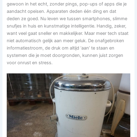
gewoon in het echt, zonder pings, pop-ups of apps die je
aandacht opeisen. Apparaten deden één ding en dat
deden ze goed. Nu leven we tussen smartphones, slimme
snufjes in huis en kunstmatige intelligentie. Handig, zeker,
want veel gaat sneller en makkelijker. Maar meer tech staat
niet automatisch gelijk aan meer geluk. De onafgebroken
informatiestroom, de druk om altijd ‘aan’ te staan en
systemen die je moet doorgronden, kunnen juist zorgen
voor onrust en stress.