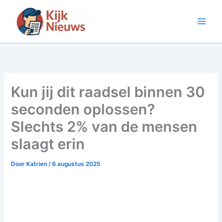
Ga
naar
de
inhoud
Kun jij dit raadsel binnen 30
seconden oplossen?
Slechts 2% van de mensen
slaagt erin
Door
Katrien
/
6 augustus 2025