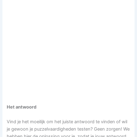
Het antwoord
Vind je het moeilijk om het juiste antwoord te vinden of wil
je gewoon je puzzelvaardigheden testen? Geen zorgen! We
hebben hier de oplossing voor je, zodat je jouw antwoord