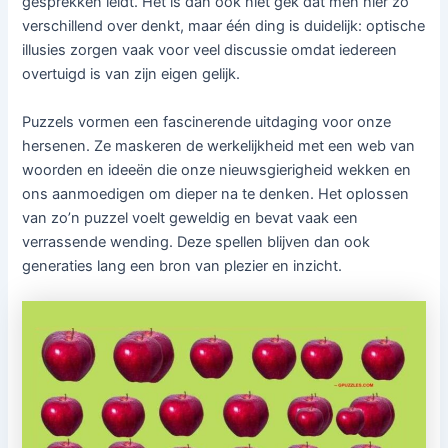
gesprekken leidt. Het is dan ook niet gek dat men hier zo
verschillend over denkt, maar één ding is duidelijk: optische
illusies zorgen vaak voor veel discussie omdat iedereen
overtuigd is van zijn eigen gelijk.
Puzzels vormen een fascinerende uitdaging voor onze
hersenen. Ze maskeren de werkelijkheid met een web van
woorden en ideeën die onze nieuwsgierigheid wekken en
ons aanmoedigen om dieper na te denken. Het oplossen
van zo’n puzzel voelt geweldig en bevat vaak een
verrassende wending. Deze spellen blijven dan ook
generaties lang een bron van plezier en inzicht.