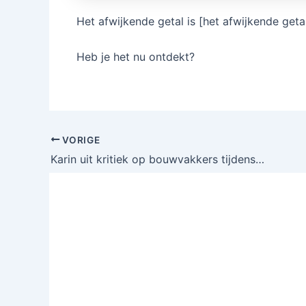
Het afwijkende getal is [het afwijkende geta
Heb je het nu ontdekt?
VORIGE
Karin uit kritiek op bouwvakkers tijdens pauze: ‘Dit is te veel!’