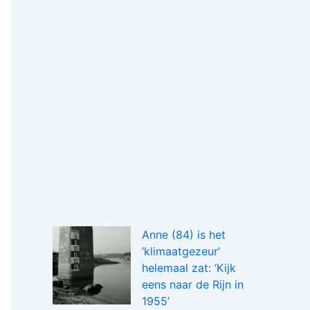
Anne (84) is het
‘klimaatgezeur’
helemaal zat: ‘Kijk
eens naar de Rijn in
1955’