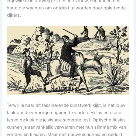
ingewikkelde ontwerp zijn er een vrouw, een kat en een
hond die wachten om ontdekt te worden door oplettende
kijkers.
Terwijl je naar dit fascinerende kunstwerk kijkt, is het jouw
taak om de verborgen figuren te vinden. Het is een race
tegen de klok die je visuele scherpte test. Optische illusies
kunnen je aanvankelijk verwarren met hun slimme mix van
vormen en kleuren. Maar met nauwkeurigheid en geduld