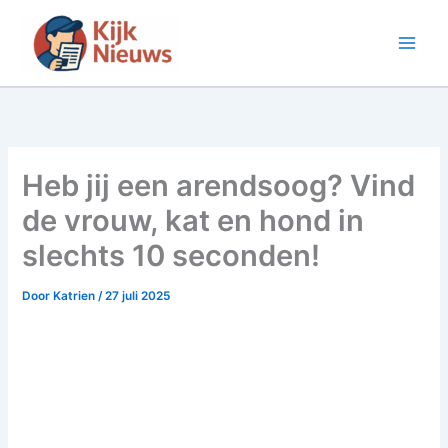
Ga
naar
de
inhoud
Heb jij een arendsoog? Vind
de vrouw, kat en hond in
slechts 10 seconden!
Door
Katrien
/
27 juli 2025