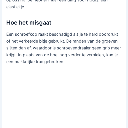
oplossing. Je hebt er maar één ding voor nodig: een
elastiekje.
Hoe het misgaat
Een schroefkop raakt beschadigd als je te hard doordrukt
of het verkeerde bitje gebruikt. De randen van de groeven
slijten dan af, waardoor je schroevendraaier geen grip meer
krijgt. In plaats van de boel nog verder te vernielen, kun je
een makkelijke truc gebruiken.