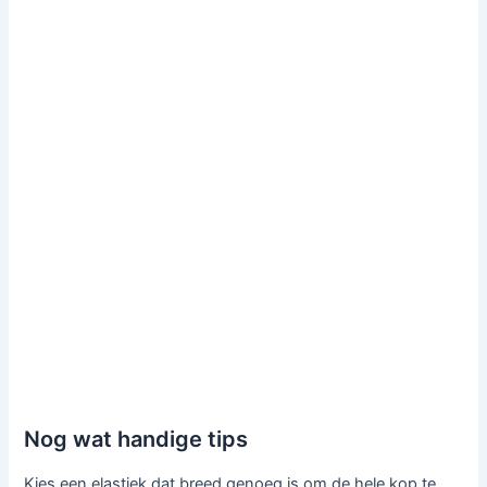
Nog wat handige tips
Kies een elastiek dat breed genoeg is om de hele kop te