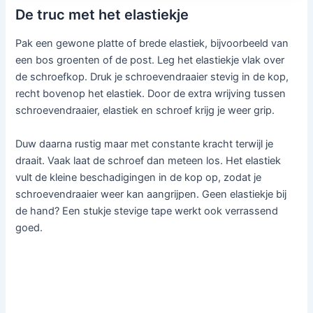
De truc met het elastiekje
Pak een gewone platte of brede elastiek, bijvoorbeeld van
een bos groenten of de post. Leg het elastiekje vlak over
de schroefkop. Druk je schroevendraaier stevig in de kop,
recht bovenop het elastiek. Door de extra wrijving tussen
schroevendraaier, elastiek en schroef krijg je weer grip.
Duw daarna rustig maar met constante kracht terwijl je
draait. Vaak laat de schroef dan meteen los. Het elastiek
vult de kleine beschadigingen in de kop op, zodat je
schroevendraaier weer kan aangrijpen. Geen elastiekje bij
de hand? Een stukje stevige tape werkt ook verrassend
goed.