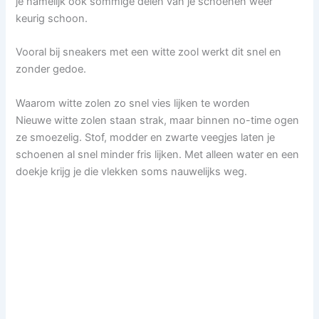
je namelijk ook sommige delen van je schoenen weer
keurig schoon.
Vooral bij sneakers met een witte zool werkt dit snel en
zonder gedoe.
Waarom witte zolen zo snel vies lijken te worden
Nieuwe witte zolen staan strak, maar binnen no-time ogen
ze smoezelig. Stof, modder en zwarte veegjes laten je
schoenen al snel minder fris lijken. Met alleen water en een
doekje krijg je die vlekken soms nauwelijks weg.