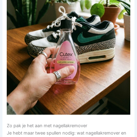
Zo pak je het aan met nagellakremover
Je hebt maar twee spullen nodig: wat nagellakremover en