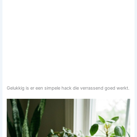
Gelukkig is er een simpele hack die verrassend goed werkt.