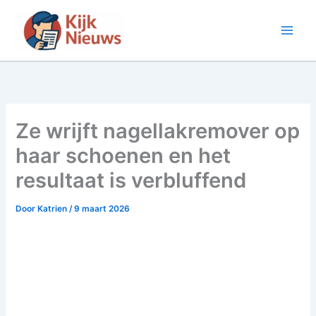
Ga
naar
de
inhoud
Ze wrijft nagellakremover op
haar schoenen en het
resultaat is verbluffend
Door
Katrien
/
9 maart 2026