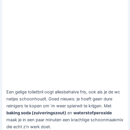
Een gelige toiletbril oogt allesbehalve fris, ook als je de wc
netjes schoonhoudt. Goed nieuws: je hoeft geen dure
reinigers te kopen om ’m weer spierwit te krijgen. Met
baking soda (zuiveringszout)
en
waterstofperoxide
maak je in een paar minuten een krachtige schoonmaakmix
die echt z’n werk doet.