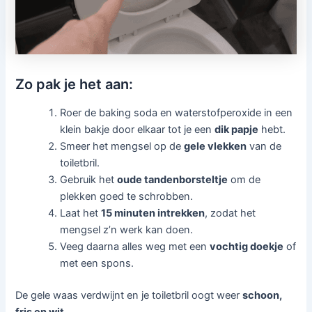
Zo pak je het aan:
Roer de baking soda en waterstofperoxide in een
klein bakje door elkaar tot je een
dik papje
hebt.
Smeer het mengsel op de
gele vlekken
van de
toiletbril.
Gebruik het
oude tandenborsteltje
om de
plekken goed te schrobben.
Laat het
15 minuten intrekken
, zodat het
mengsel z’n werk kan doen.
Veeg daarna alles weg met een
vochtig doekje
of
met een spons.
De gele waas verdwijnt en je toiletbril oogt weer
schoon,
fris en wit
.