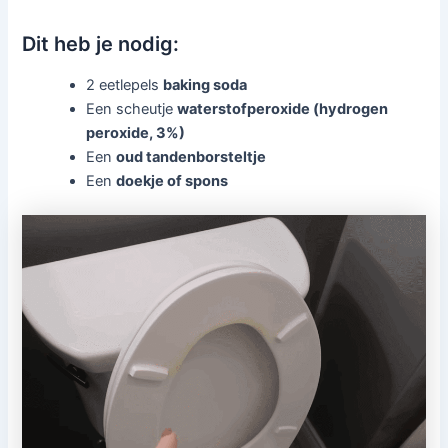
Dit heb je nodig:
2 eetlepels
baking soda
Een scheutje
waterstofperoxide (hydrogen
peroxide, 3%)
Een
oud tandenborsteltje
Een
doekje of spons