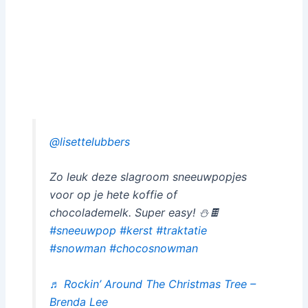
@lisettelubbers
Zo leuk deze slagroom sneeuwpopjes
voor op je hete koffie of
chocolademelk. Super easy! ⛄️🍫
#sneeuwpop
#kerst
#traktatie
#snowman
#chocosnowman
♬ Rockin’ Around The Christmas Tree –
Brenda Lee