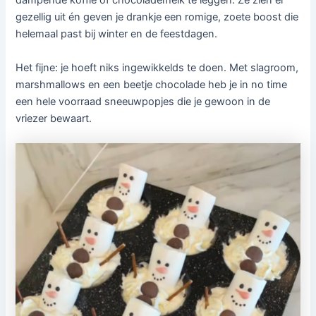
dampende koffie of chocolademelk te leggen. Ze zien er
gezellig uit én geven je drankje een romige, zoete boost die
helemaal past bij winter en de feestdagen.
Het fijne: je hoeft niks ingewikkelds te doen. Met slagroom,
marshmallows en een beetje chocolade heb je in no time
een hele voorraad sneeuwpopjes die je gewoon in de
vriezer bewaart.