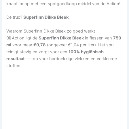
knapt ’m op met een spotgoedkoop middel van de Action!
De truc?
Superfinn Dikke Bleek
.
Waarom Superfinn Dikke Bleek zo goed werkt
Bij Action ligt de
Superfinn Dikke Bleek
in flessen van
750
ml
voor maar
€0,78
(ongeveer €1,04 per liter). Het spul
reinigt stevig en zorgt voor een
100% hygiënisch
resultaat
— top voor hardnekkige vlekken en verkleurde
stoffen.