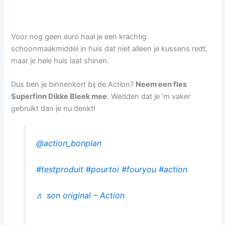
Voor nog geen euro haal je een krachtig
schoonmaakmiddel in huis dat niet alleen je kussens redt,
maar je hele huis laat shinen.
Dus ben je binnenkort bij de Action?
Neem een fles
Superfinn Dikke Bleek mee
. Wedden dat je ’m vaker
gebruikt dan je nu denkt!
@action_bonplan
#testproduit
#pourtoi
#fouryou
#action
♬ son original – Action