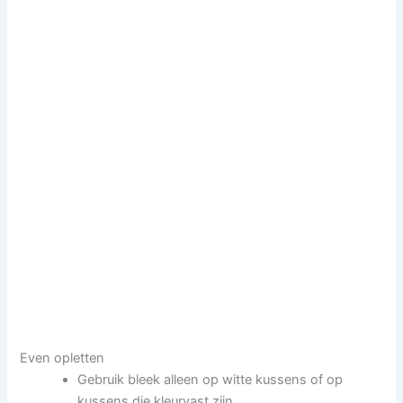
Even opletten
Gebruik bleek alleen op witte kussens of op
kussens die kleurvast zijn.