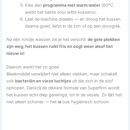
Kies een
programma met warm water
(60°C
werkt het beste voor witte kussens).
Laat de machine draaien — en droog het kussen
daarna goed, liefst in de zon of op een droogrek.
Na één rondje wassen zie je het verschil:
de gele plekken
zijn weg, het kussen ruikt fris en oogt weer alsof het
nieuw is!
Daarom werkt het zo goed
Bleekmiddel verwijdert niet alleen vlekken, maar schakelt
ook
bacteriën en vieze luchtjes
uit die zich in de stof
ophopen. Dankzij de dikkere formule van Superfinn wordt
het kussen echt diep gereinigd, tot in de vezels. Zo lijkt het
niet alleen schoner — het
is
ook hygiënisch schoon.