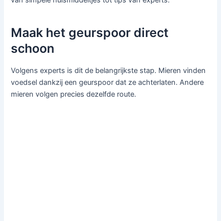
van simpele huismiddeltjes tot tips van experts.
Maak het geurspoor direct
schoon
Volgens experts is dit de belangrijkste stap. Mieren vinden
voedsel dankzij een geurspoor dat ze achterlaten. Andere
mieren volgen precies dezelfde route.