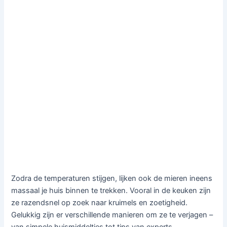
Zodra de temperaturen stijgen, lijken ook de mieren ineens
massaal je huis binnen te trekken. Vooral in de keuken zijn
ze razendsnel op zoek naar kruimels en zoetigheid.
Gelukkig zijn er verschillende manieren om ze te verjagen –