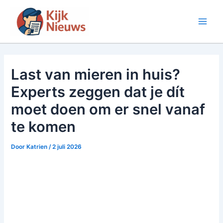
Ga
naar
Main
de
inhoud
Men
Last van mieren in huis?
Experts zeggen dat je dít
moet doen om er snel vanaf
te komen
Door
Katrien
/
2 juli 2026