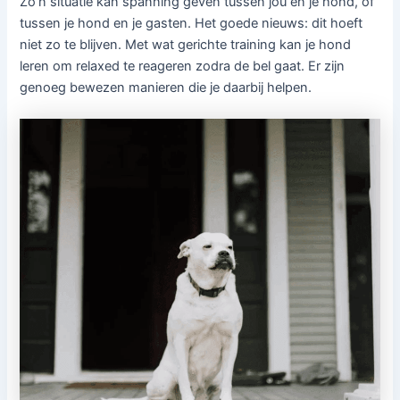
Zo’n situatie kan spanning geven tussen jou en je hond, of
tussen je hond en je gasten. Het goede nieuws: dit hoeft
niet zo te blijven. Met wat gerichte training kan je hond
leren om relaxed te reageren zodra de bel gaat. Er zijn
genoeg bewezen manieren die je daarbij helpen.