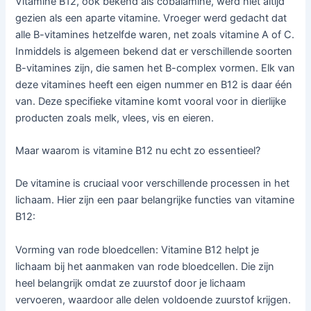
Vitamine B12, ook bekend als cobalamine, werd niet altijd
gezien als een aparte vitamine. Vroeger werd gedacht dat
alle B-vitamines hetzelfde waren, net zoals vitamine A of C.
Inmiddels is algemeen bekend dat er verschillende soorten
B-vitamines zijn, die samen het B-complex vormen. Elk van
deze vitamines heeft een eigen nummer en B12 is daar één
van. Deze specifieke vitamine komt vooral voor in dierlijke
producten zoals melk, vlees, vis en eieren.
Maar waarom is vitamine B12 nu echt zo essentieel?
De vitamine is cruciaal voor verschillende processen in het
lichaam. Hier zijn een paar belangrijke functies van vitamine
B12:
Vorming van rode bloedcellen: Vitamine B12 helpt je
lichaam bij het aanmaken van rode bloedcellen. Die zijn
heel belangrijk omdat ze zuurstof door je lichaam
vervoeren, waardoor alle delen voldoende zuurstof krijgen.